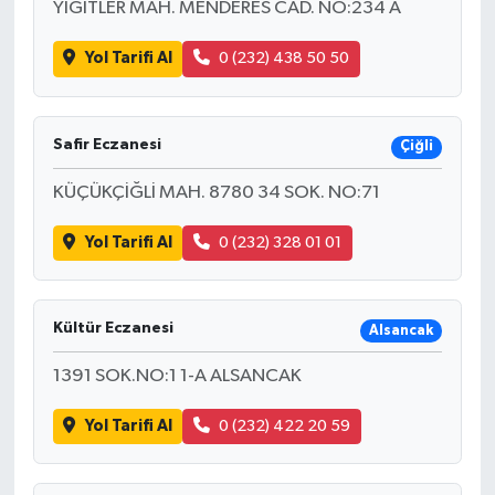
YİĞİTLER MAH. MENDERES CAD. NO:234 A
Yol Tarifi Al
0 (232) 438 50 50
Safir Eczanesi
Çiğli
KÜÇÜKÇİĞLİ MAH. 8780 34 SOK. NO:71
Yol Tarifi Al
0 (232) 328 01 01
Kültür Eczanesi
Alsancak
1391 SOK.NO:1 1-A ALSANCAK
Yol Tarifi Al
0 (232) 422 20 59