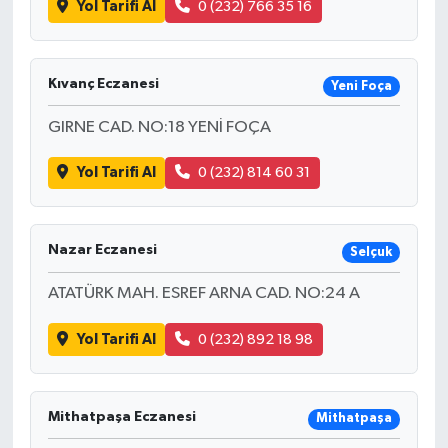
Yol Tarifi Al
0 (232) 766 35 16
Kıvanç Eczanesi
Yeni Foça
GIRNE CAD. NO:18 YENİ FOÇA
Yol Tarifi Al
0 (232) 814 60 31
Nazar Eczanesi
Selçuk
ATATÜRK MAH. ESREF ARNA CAD. NO:24 A
Yol Tarifi Al
0 (232) 892 18 98
Mithatpaşa Eczanesi
Mithatpaşa