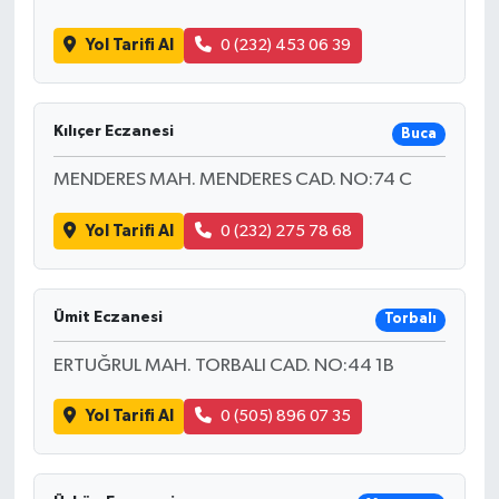
Yol Tarifi Al
0 (232) 453 06 39
Kılıçer Eczanesi
Buca
MENDERES MAH. MENDERES CAD. NO:74 C
Yol Tarifi Al
0 (232) 275 78 68
Ümit Eczanesi
Torbalı
ERTUĞRUL MAH. TORBALI CAD. NO:44 1B
Yol Tarifi Al
0 (505) 896 07 35