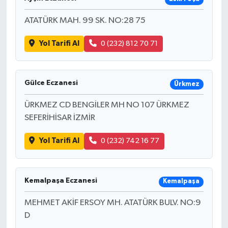
ATATÜRK MAH. 99 SK. NO:28 75
Yol Tarifi Al
0 (232) 812 70 71
Gülce Eczanesi
Ürkmez
ÜRKMEZ CD BENGİLER MH NO 107 ÜRKMEZ
SEFERİHİSAR İZMİR
Yol Tarifi Al
0 (232) 742 16 77
Kemalpaşa Eczanesi
Kemalpaşa
MEHMET AKİF ERSOY MH. ATATÜRK BULV. NO:9
D