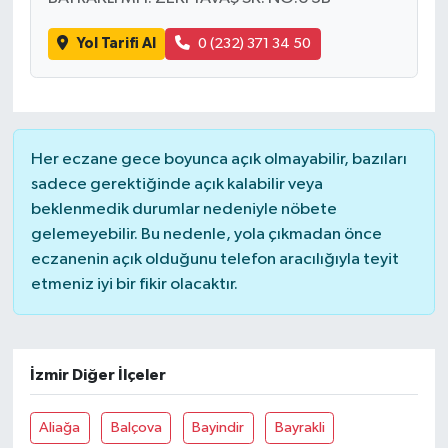
Yol Tarifi Al
0 (232) 371 34 50
Her eczane gece boyunca açık olmayabilir, bazıları
sadece gerektiğinde açık kalabilir veya
beklenmedik durumlar nedeniyle nöbete
gelemeyebilir. Bu nedenle, yola çıkmadan önce
eczanenin açık olduğunu telefon aracılığıyla teyit
etmeniz iyi bir fikir olacaktır.
İzmir Diğer İlçeler
Aliağa
Balçova
Bayindir
Bayrakli