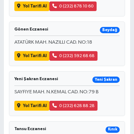
Yol Tarifi Al
0 (232) 878 10 60
Gönen Eczanesi
Beydağ
ATATÜRK MAH. NAZILLI CAD. NO:18
Yol Tarifi Al
0 (232) 592 68 68
Yeni Şakran Eczanesi
Yeni Şakran
SAYFIYE MAH. N.KEMAL CAD. NO:79 B
Yol Tarifi Al
0 (232) 628 88 28
Tansu Eczanesi
Kınık