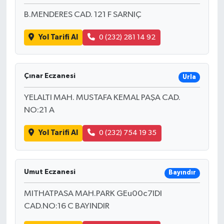
B.MENDERES CAD. 121 F SARNIÇ
Yol Tarifi Al
0 (232) 281 14 92
Çınar Eczanesi
Urla
YELALTI MAH. MUSTAFA KEMAL PAŞA CAD.
NO:21 A
Yol Tarifi Al
0 (232) 754 19 35
Umut Eczanesi
Bayındır
MITHATPASA MAH.PARK GEu00c7IDI
CAD.NO:16 C BAYINDIR