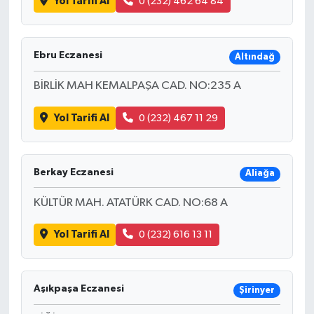
Yol Tarifi Al
0 (232) 462 64 84
Ebru Eczanesi
Altındağ
BİRLİK MAH KEMALPAŞA CAD. NO:235 A
Yol Tarifi Al
0 (232) 467 11 29
Berkay Eczanesi
Aliağa
KÜLTÜR MAH. ATATÜRK CAD. NO:68 A
Yol Tarifi Al
0 (232) 616 13 11
Aşıkpaşa Eczanesi
Şirinyer