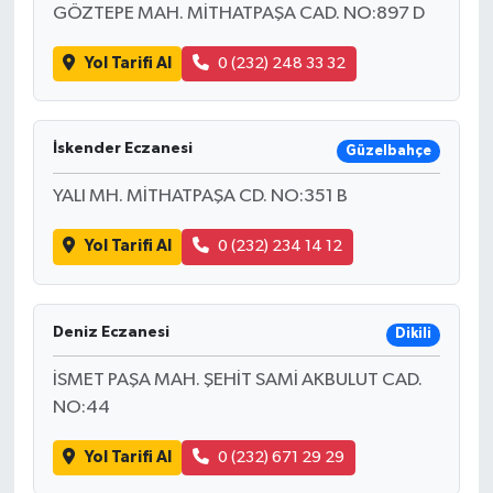
GÖZTEPE MAH. MİTHATPAŞA CAD. NO:897 D
Yol Tarifi Al
0 (232) 248 33 32
İskender Eczanesi
Güzelbahçe
YALI MH. MİTHATPAŞA CD. NO:351 B
Yol Tarifi Al
0 (232) 234 14 12
Deniz Eczanesi
Dikili
İSMET PAŞA MAH. ŞEHİT SAMİ AKBULUT CAD.
NO:44
Yol Tarifi Al
0 (232) 671 29 29