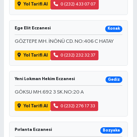
Yol Tarifi Al
0 (232) 433 07 07
Ege Elit Eczanesi
Konak
GÖZTEPE MH. İNÖNÜ CD. NO:406 C HATAY
Yol Tarifi Al
0 (232) 232 32 37
Yeni Lokman Hekim Eczanesi
Gediz
GÖKSU MH.692 3 SK.NO:20 A
Yol Tarifi Al
0 (232) 276 17 33
Pırlanta Eczanesi
Bozyaka