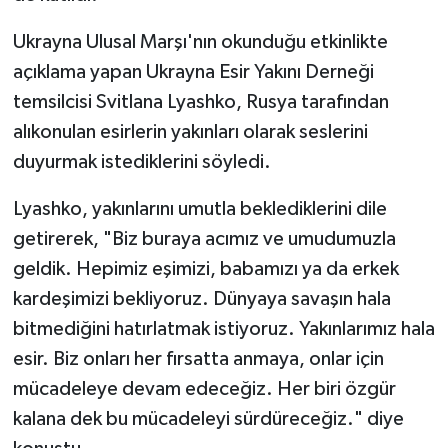
Ukrayna Ulusal Marşı'nın okunduğu etkinlikte
açıklama yapan Ukrayna Esir Yakını Derneği
temsilcisi Svitlana Lyashko, Rusya tarafından
alıkonulan esirlerin yakınları olarak seslerini
duyurmak istediklerini söyledi.
Lyashko, yakınlarını umutla beklediklerini dile
getirerek, "Biz buraya acımız ve umudumuzla
geldik. Hepimiz eşimizi, babamızı ya da erkek
kardeşimizi bekliyoruz. Dünyaya savaşın hala
bitmediğini hatırlatmak istiyoruz. Yakınlarımız hala
esir. Biz onları her fırsatta anmaya, onlar için
mücadeleye devam edeceğiz. Her biri özgür
kalana dek bu mücadeleyi sürdüreceğiz." diye