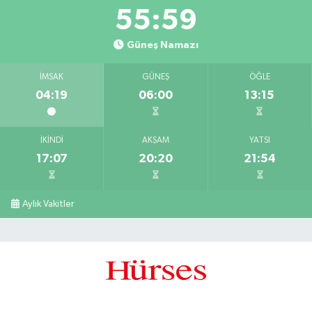
55:58
Güneş Namazı
İMSAK
GÜNEŞ
ÖĞLE
04:19
06:00
13:15
İKINDI
AKŞAM
YATSI
17:07
20:20
21:54
Aylık Vakitler