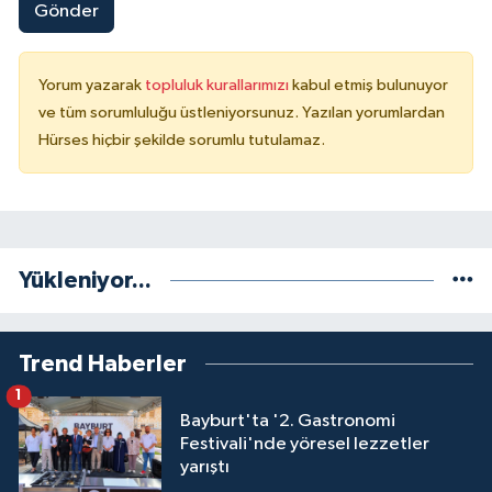
Gönder
Yorum yazarak
topluluk kurallarımızı
kabul etmiş bulunuyor
ve tüm sorumluluğu üstleniyorsunuz. Yazılan yorumlardan
Hürses hiçbir şekilde sorumlu tutulamaz.
Yükleniyor...
Trend Haberler
1
Bayburt'ta '2. Gastronomi
Festivali'nde yöresel lezzetler
yarıştı