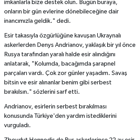
imkanlarla bize destek olun. Bugün buraya,
onların bir gün evlerine dönebileceğine dair
inancımızla geldik." dedi.
Esir takasıyla özgürlüğüne kavuşan Ukraynalı
askerlerden Denys Andrianov, yaklaşık bir yıl önce
Rusya tarafından yaralı halde esir alındığını
anlatarak, "Kolumda, bacağımda şarapnel
parçaları vardı. Çok zor günler yaşadım. Savaş
bitsin ve esir alınanlar benim gibi serbest
bırakılsın." sözlerini sarf etti.
Andrianov, esirlerin serbest bırakılması
konusunda Türkiye'den yardım istediklerini
vurguladı.
Zbovdut Hennodis de Rus askerlerince 22 ay esir