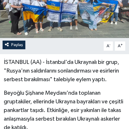
Paylaş
-
+
A
A
İSTANBUL (AA) - İstanbul'da Ukraynalı bir grup,
"Rusya'nın saldırılarını sonlandırması ve esirlerin
serbest bırakılması" talebiyle eylem yaptı.
Beyoğlu Şişhane Meydanı'nda toplanan
gruptakiler, ellerinde Ukrayna bayrakları ve çeşitli
pankartlar taşıdı. Etkinliğe, esir yakınları ile takas
anlaşmasıyla serbest bırakılan Ukraynalı askerler
de katıldı.