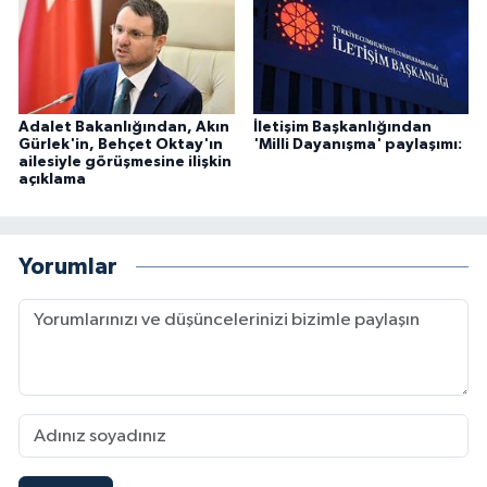
Adalet Bakanlığından, Akın
İletişim Başkanlığından
Gürlek'in, Behçet Oktay'ın
'Milli Dayanışma' paylaşımı:
ailesiyle görüşmesine ilişkin
açıklama
Yorumlar