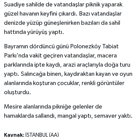
Suadiye sahilde de vatandaşlar piknik yaparak
güzel havanın keyfini çıkardı. Bazı vatandaşlar
denizde yüzüp güneşlenirken bazıları da sahil
hattında yürüyüş yaptı.
Bayramın dördüncü günü Polonezköy Tabiat
Parkı'nda vakit geçiren vatandaşlar, macera
parklarında ipte kaydı, arazi araçlarıyla doğa turu
yaptı. Salıncağa binen, kaydıraktan kayan ve oyun
alanlarında koşturan çocuklar, renkli görüntüler
oluşturdu.
Mesire alanlarında pikniğe gelenler de
hamaklarda sallandı, mangal yaptı, semaver yaktı.
Kaynak:
İSTANBUL (AA)