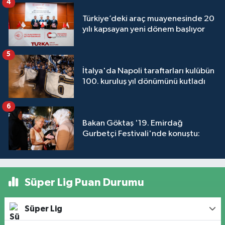
4
Türkiye’deki araç muayenesinde 20
yılı kapsayan yeni dönem başlıyor
5
İtalya'da Napoli taraftarları kulübün
100. kuruluş yıl dönümünü kutladı
6
Bakan Göktaş '19. Emirdağ
Gurbetçi Festivali'nde konuştu:
Süper Lig Puan Durumu
Süper Lig