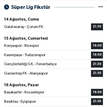
Süper Lig Fikstür
14 Ağustos, Cuma
Galatasaray - Çorum FK
21:30
15 Ağustos, Cumartesi
Konyaspor - Rizespor
19:00
Kasımpaşa - Trabzonspor
19:00
Gençlerbirliği S.K. - Fenerbahçe
21:30
Gaziantep FK - Alanyaspor
21:30
16 Ağustos, Pazar
Başakşehir - Kocaelispor
19:00
Beşiktaş - Eyüpspor
21:30