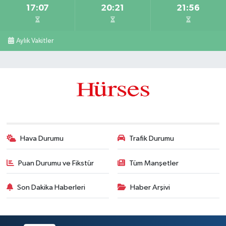
17:07
20:21
21:56
Aylık Vakitler
Hava Durumu
Trafik Durumu
Puan Durumu ve Fikstür
Tüm Manşetler
Son Dakika Haberleri
Haber Arşivi