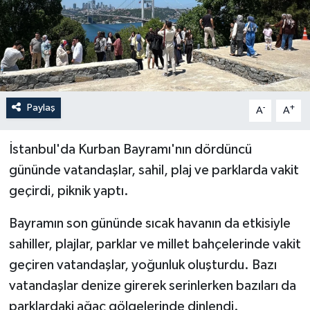
Paylaş
-
+
A
A
İstanbul'da Kurban Bayramı'nın dördüncü
gününde vatandaşlar, sahil, plaj ve parklarda vakit
geçirdi, piknik yaptı.
Bayramın son gününde sıcak havanın da etkisiyle
sahiller, plajlar, parklar ve millet bahçelerinde vakit
geçiren vatandaşlar, yoğunluk oluşturdu. Bazı
vatandaşlar denize girerek serinlerken bazıları da
parklardaki ağaç gölgelerinde dinlendi.