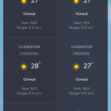
27
27
Güneşli
Güneşli
Nem: %68
Nem: %69
Rüzgar: 8.31 m/s
Rüzgar: 6.81 m/s
12 AĞUSTOS
13 AĞUSTOS
ÇARŞAMBA
PERŞEMBE
°
°
28
27
Güneşli
Güneşli
Nem: %63
Nem: %64
Rüzgar: 8.31 m/s
Rüzgar: 9.61 m/s