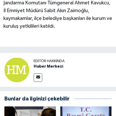
Jandarma Komutanı Tümgeneral Ahmet Kavukcu,
İl Emniyet Müdürü Sabit Akın Zaimoğlu,
kaymakamlar, ilçe belediye başkanları ile kurum ve
kuruluş yetkilileri katıldı.
EDITÖR HAKKINDA
Haber Merkezi
Bunlar da ilginizi çekebilir