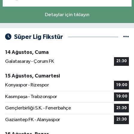
Detaylar için tıklayın
Süper Lig Fikstür
14 Ağustos, Cuma
Galatasaray - Çorum FK
21:30
15 Ağustos, Cumartesi
Konyaspor - Rizespor
19:00
Kasımpaşa - Trabzonspor
19:00
Gençlerbirliği S.K. - Fenerbahçe
21:30
Gaziantep FK - Alanyaspor
21:30