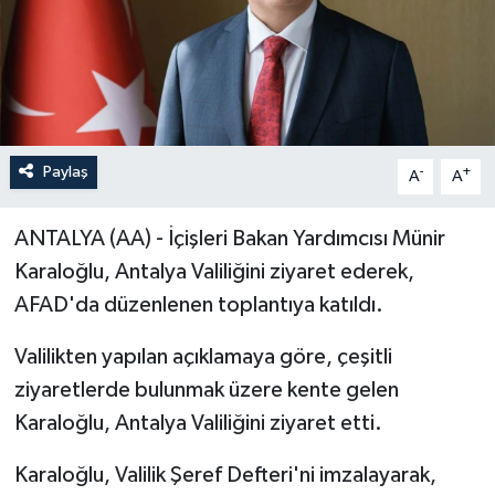
Paylaş
-
+
A
A
ANTALYA (AA) - İçişleri Bakan Yardımcısı Münir
Karaloğlu, Antalya Valiliğini ziyaret ederek,
AFAD'da düzenlenen toplantıya katıldı.
Valilikten yapılan açıklamaya göre, çeşitli
ziyaretlerde bulunmak üzere kente gelen
Karaloğlu, Antalya Valiliğini ziyaret etti.
Karaloğlu, Valilik Şeref Defteri'ni imzalayarak,