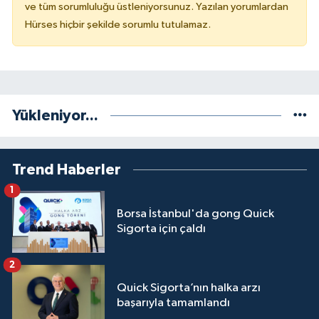
ve tüm sorumluluğu üstleniyorsunuz. Yazılan yorumlardan
Hürses hiçbir şekilde sorumlu tutulamaz.
Yükleniyor...
Trend Haberler
1
Borsa İstanbul'da gong Quick
Sigorta için çaldı
2
Quick Sigorta’nın halka arzı
başarıyla tamamlandı