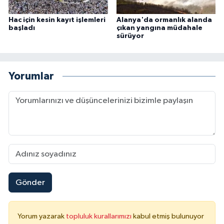
Hac için kesin kayıt işlemleri
Alanya'da ormanlık alanda
başladı
çıkan yangına müdahale
sürüyor
Yorumlar
Gönder
Yorum yazarak
topluluk kurallarımızı
kabul etmiş bulunuyor