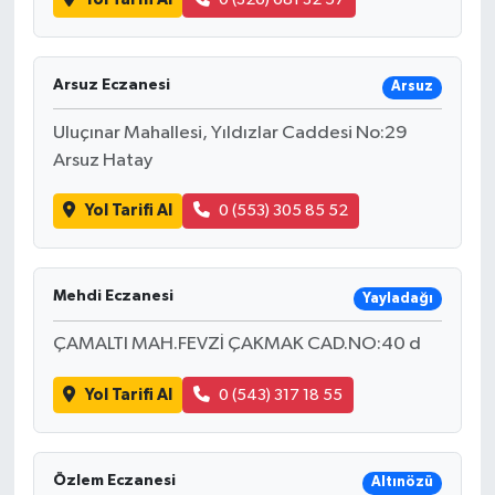
Arsuz Eczanesi
Arsuz
Uluçınar Mahallesi, Yıldızlar Caddesi No:29
Arsuz Hatay
Yol Tarifi Al
0 (553) 305 85 52
Mehdi Eczanesi
Yayladağı
ÇAMALTI MAH.FEVZİ ÇAKMAK CAD.NO:40 d
Yol Tarifi Al
0 (543) 317 18 55
Özlem Eczanesi
Altınözü