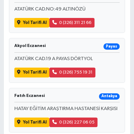
ATATÜRK CAD.NO:49 ALTINÖZÜ
Yol Tarifi Al
0 (326) 311 21 66
Akyol Eczanesi
Payas
ATATÜRK CAD.19 A PAYAS DÖRTYOL
Yol Tarifi Al
0 (326) 755 19 31
Fatıh Eczanesi
Antakya
HATAY EĞİTİM ARAŞTIRMA HASTANESİ KARŞISI
Yol Tarifi Al
0 (326) 227 06 05