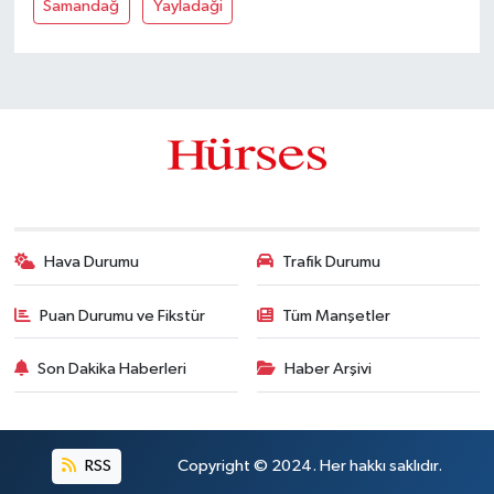
Samandağ
Yayladaği
Hava Durumu
Trafik Durumu
Puan Durumu ve Fikstür
Tüm Manşetler
Son Dakika Haberleri
Haber Arşivi
RSS
Copyright © 2024. Her hakkı saklıdır.