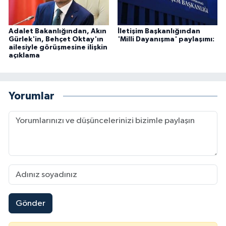
Adalet Bakanlığından, Akın
İletişim Başkanlığından
Gürlek'in, Behçet Oktay'ın
'Milli Dayanışma' paylaşımı:
ailesiyle görüşmesine ilişkin
açıklama
Yorumlar
Gönder