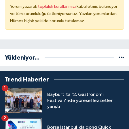
Yorum yazarak
topluluk kurallarımızı
kabul etmiş bulunuyor
ve tüm sorumluluğu üstleniyorsunuz. Yazılan yorumlardan
Hürses hiçbir şekilde sorumlu tutulamaz.
Yükleniyor...
Trend Haberler
1
Bayburt'ta '2. Gastronomi
Festivali'nde yöresel lezzetler
yarıştı
2
Borsa İstanbul'da gong Quick