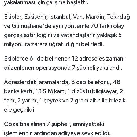
yakalanması için çalışma başlattı.
Ekipler, Eskişehir, İstanbul, Van, Mardin, Tekirdağ
ve Gümüşhane'de aynı yöntemle 70 farklı olay
gerçekleştirildiğini ve vatandaşların yaklaşık 5
milyon lira zarara uğratıldığını belirledi.
Ekiplerce 6 ilde belirlenen 12 adrese eş zamanlı
düzenlenen operasyonda 7 şüpheli yakalandı.
Adreslerdeki aramalarda, 8 cep telefonu, 48
banka kartı, 13 SIM kart, 1 dizüstü bilgisayar, 2
tam, 2 yarım, 1 çeyrek ve 2 gram altın ile bilezik
ele geçirildi.
Gözaltına alınan 7 şüpheli, emniyetteki
işlemlerinin ardından adliyeye sevk edildi.