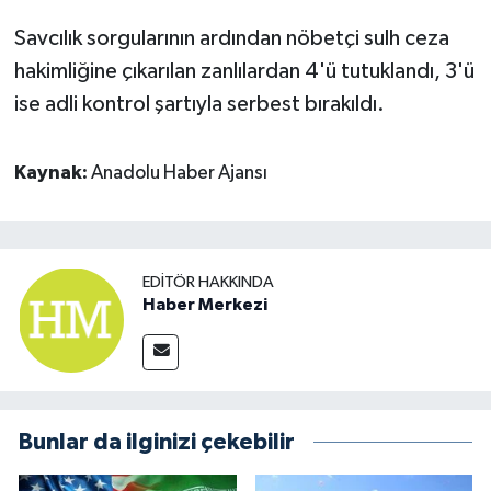
Savcılık sorgularının ardından nöbetçi sulh ceza
hakimliğine çıkarılan zanlılardan 4'ü tutuklandı, 3'ü
ise adli kontrol şartıyla serbest bırakıldı.
Kaynak:
Anadolu Haber Ajansı
EDITÖR HAKKINDA
Haber Merkezi
Bunlar da ilginizi çekebilir