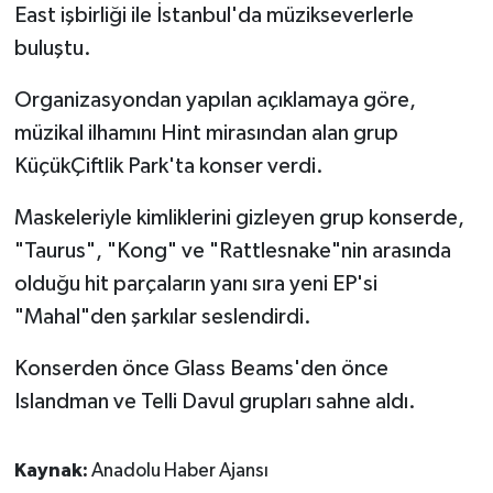
East işbirliği ile İstanbul'da müzikseverlerle
buluştu.
Organizasyondan yapılan açıklamaya göre,
müzikal ilhamını Hint mirasından alan grup
KüçükÇiftlik Park'ta konser verdi.
Maskeleriyle kimliklerini gizleyen grup konserde,
"Taurus", "Kong" ve "Rattlesnake"nin arasında
olduğu hit parçaların yanı sıra yeni EP'si
"Mahal"den şarkılar seslendirdi.
Konserden önce Glass Beams'den önce
Islandman ve Telli Davul grupları sahne aldı.
Kaynak:
Anadolu Haber Ajansı