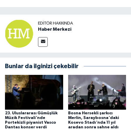
EDITÖR HAKKINDA
Haber Merkezi
Bunlar da ilginizi çekebilir
23. Uluslararası Gümüşlük
Bosna Hersekli şarkıcı
Müzik Festivali'nde
Merlin, Saraybosna'daki
Portekizli piyanist Vasco
Kosevo Stadı'nda 11 yıl
Dantas konser verdi
aradan sonra sahne aldı