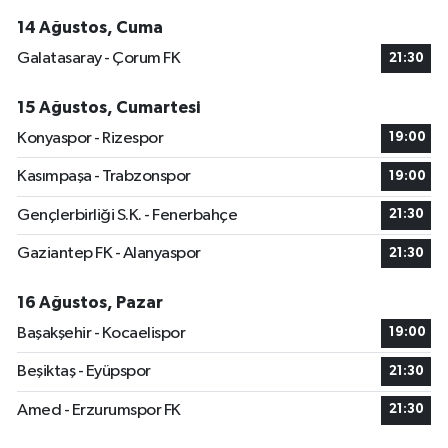
14 Ağustos, Cuma
Galatasaray - Çorum FK
21:30
15 Ağustos, Cumartesi
Konyaspor - Rizespor
19:00
Kasımpaşa - Trabzonspor
19:00
Gençlerbirliği S.K. - Fenerbahçe
21:30
Gaziantep FK - Alanyaspor
21:30
16 Ağustos, Pazar
Başakşehir - Kocaelispor
19:00
Beşiktaş - Eyüpspor
21:30
Amed - Erzurumspor FK
21:30