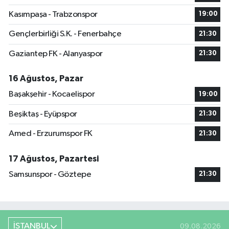
Kasımpaşa - Trabzonspor
19:00
Gençlerbirliği S.K. - Fenerbahçe
21:30
Gaziantep FK - Alanyaspor
21:30
16 Ağustos, Pazar
Başakşehir - Kocaelispor
19:00
Beşiktaş - Eyüpspor
21:30
Amed - Erzurumspor FK
21:30
17 Ağustos, Pazartesi
Samsunspor - Göztepe
21:30
İSTANBUL
09.08.2026