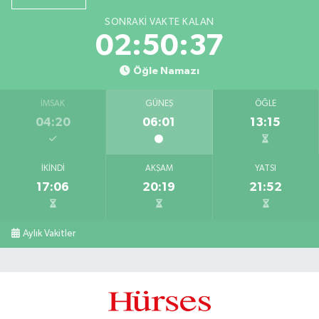
SONRAKI VAKTE KALAN
02:50:36
Öğle Namazı
İMSAK
GÜNEŞ
ÖĞLE
04:20
06:01
13:15
İKINDI
AKŞAM
YATSI
17:06
20:19
21:52
Aylık Vakitler