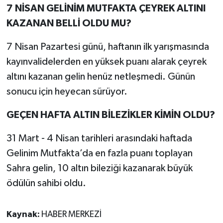
7 NİSAN GELİNİM MUTFAKTA ÇEYREK ALTINI
KAZANAN BELLİ OLDU MU?
7 Nisan Pazartesi günü, haftanın ilk yarışmasında
kayınvalidelerden en yüksek puanı alarak çeyrek
altını kazanan gelin henüz netleşmedi. Günün
sonucu için heyecan sürüyor.
GEÇEN HAFTA ALTIN BİLEZİKLER KİMİN OLDU?
31 Mart - 4 Nisan tarihleri arasındaki haftada
Gelinim Mutfakta’da en fazla puanı toplayan
Sahra gelin, 10 altın bileziği kazanarak büyük
ödülün sahibi oldu.
Kaynak:
HABER MERKEZİ