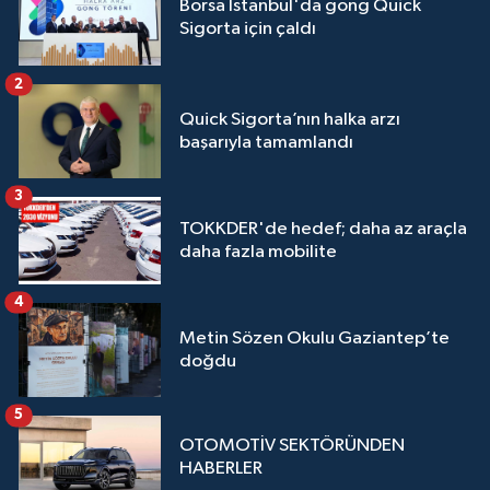
Borsa İstanbul'da gong Quick
Sigorta için çaldı
2
Quick Sigorta’nın halka arzı
başarıyla tamamlandı
3
TOKKDER'de hedef; daha az araçla
daha fazla mobilite
4
Metin Sözen Okulu Gaziantep’te
doğdu
5
OTOMOTİV SEKTÖRÜNDEN
HABERLER