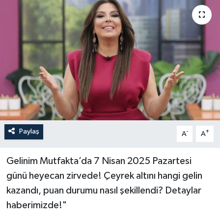
Paylaş
-
+
A
A
Gelinim Mutfakta’da 7 Nisan 2025 Pazartesi
günü heyecan zirvede! Çeyrek altını hangi gelin
kazandı, puan durumu nasıl şekillendi? Detaylar
haberimizde!"