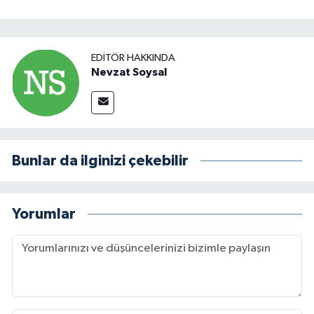
EDITÖR HAKKINDA
Nevzat Soysal
Bunlar da ilginizi çekebilir
Yorumlar