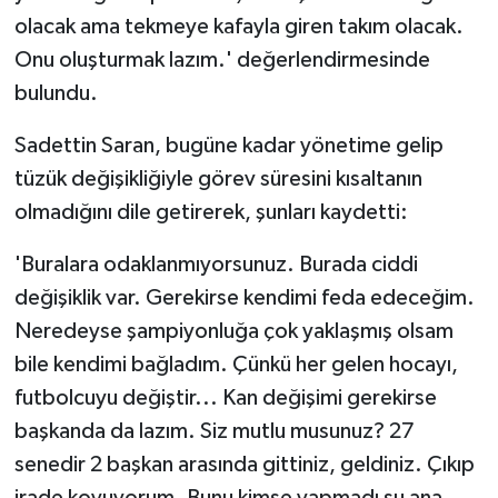
olacak ama tekmeye kafayla giren takım olacak.
Onu oluşturmak lazım.' değerlendirmesinde
bulundu.
Sadettin Saran, bugüne kadar yönetime gelip
tüzük değişikliğiyle görev süresini kısaltanın
olmadığını dile getirerek, şunları kaydetti:
'Buralara odaklanmıyorsunuz. Burada ciddi
değişiklik var. Gerekirse kendimi feda edeceğim.
Neredeyse şampiyonluğa çok yaklaşmış olsam
bile kendimi bağladım. Çünkü her gelen hocayı,
futbolcuyu değiştir... Kan değişimi gerekirse
başkanda da lazım. Siz mutlu musunuz? 27
senedir 2 başkan arasında gittiniz, geldiniz. Çıkıp
irade koyuyorum. Bunu kimse yapmadı şu ana