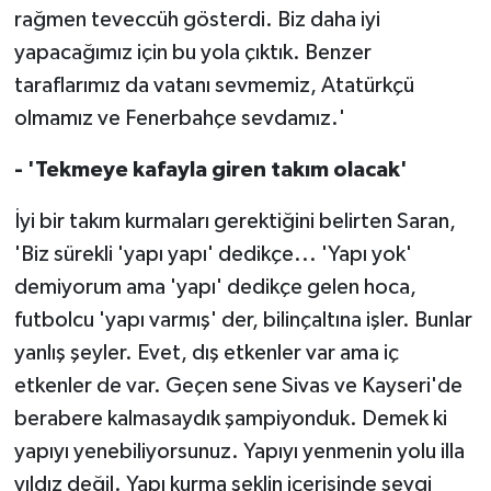
rağmen teveccüh gösterdi. Biz daha iyi
yapacağımız için bu yola çıktık. Benzer
taraflarımız da vatanı sevmemiz, Atatürkçü
olmamız ve Fenerbahçe sevdamız.'
- 'Tekmeye kafayla giren takım olacak'
İyi bir takım kurmaları gerektiğini belirten Saran,
'Biz sürekli 'yapı yapı' dedikçe... 'Yapı yok'
demiyorum ama 'yapı' dedikçe gelen hoca,
futbolcu 'yapı varmış' der, bilinçaltına işler. Bunlar
yanlış şeyler. Evet, dış etkenler var ama iç
etkenler de var. Geçen sene Sivas ve Kayseri'de
berabere kalmasaydık şampiyonduk. Demek ki
yapıyı yenebiliyorsunuz. Yapıyı yenmenin yolu illa
yıldız değil. Yapı kurma şeklin içerisinde sevgi