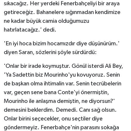
sıkacağız. Her yerdeki Fenerbahçeliyi bir araya
getireceğiz. Bahanelere sığınmadan kendimize
ne kadar büyük camia olduğumuzu
hatırlatacağız.' dedi.
'En iyi hoca bizim hocamızdır diye düşünürüm.'
diyen Saran, sözlerini şöyle sürdürdü:
'Onlar bir irade koymuştur. Gönül isterdi Ali Bey,
'Ya Sadettin biz Mourinho'yu kovuyoruz. Senin
de başkan olma ihtimalin var. Senin tecrübelerin
var, geçen sene bana Conte'yi önermiştin,
Mourinho ile anlaşma demiştin, ne diyorsun?'
demesini beklerdim. Demedi. Canı sağ olsun.
Onlar birini seçecekler, onu seçtiler diye
göndermeyiz. Fenerbahçe'nin parasını sokağa