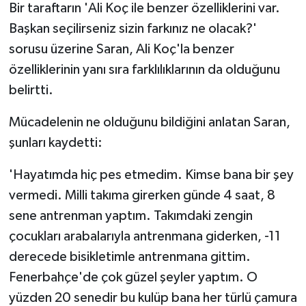
Bir taraftarın 'Ali Koç ile benzer özelliklerini var.
Başkan seçilirseniz sizin farkınız ne olacak?'
sorusu üzerine Saran, Ali Koç'la benzer
özelliklerinin yanı sıra farklılıklarının da olduğunu
belirtti.
Mücadelenin ne olduğunu bildiğini anlatan Saran,
şunları kaydetti:
'Hayatımda hiç pes etmedim. Kimse bana bir şey
vermedi. Milli takıma girerken günde 4 saat, 8
sene antrenman yaptım. Takımdaki zengin
çocukları arabalarıyla antrenmana giderken, -11
derecede bisikletimle antrenmana gittim.
Fenerbahçe'de çok güzel şeyler yaptım. O
yüzden 20 senedir bu kulüp bana her türlü çamura