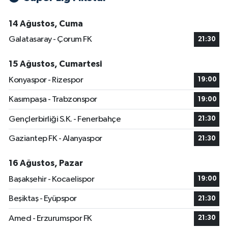
14 Ağustos, Cuma
Galatasaray - Çorum FK
21:30
15 Ağustos, Cumartesi
Konyaspor - Rizespor
19:00
Kasımpaşa - Trabzonspor
19:00
Gençlerbirliği S.K. - Fenerbahçe
21:30
Gaziantep FK - Alanyaspor
21:30
16 Ağustos, Pazar
Başakşehir - Kocaelispor
19:00
Beşiktaş - Eyüpspor
21:30
Amed - Erzurumspor FK
21:30