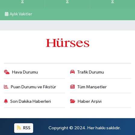
Aylık Vakitler
Hava Durumu
Trafik Durumu
Puan Durumu ve Fikstür
Tüm Manşetler
Son Dakika Haberleri
Haber Arşivi
RSS
Copyright © 2024. Her hakkı saklıdır.