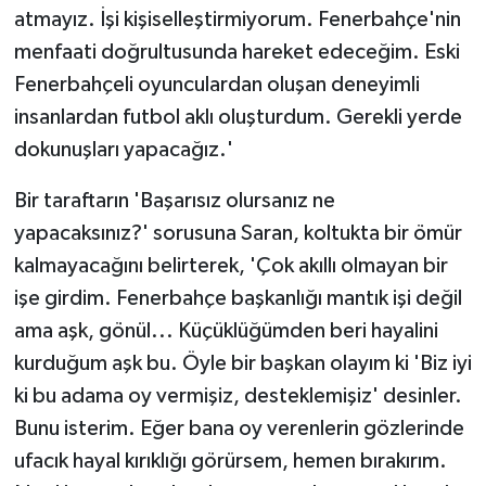
atmayız. İşi kişiselleştirmiyorum. Fenerbahçe'nin
menfaati doğrultusunda hareket edeceğim. Eski
Fenerbahçeli oyunculardan oluşan deneyimli
insanlardan futbol aklı oluşturdum. Gerekli yerde
dokunuşları yapacağız.'
Bir taraftarın 'Başarısız olursanız ne
yapacaksınız?' sorusuna Saran, koltukta bir ömür
kalmayacağını belirterek, 'Çok akıllı olmayan bir
işe girdim. Fenerbahçe başkanlığı mantık işi değil
ama aşk, gönül... Küçüklüğümden beri hayalini
kurduğum aşk bu. Öyle bir başkan olayım ki 'Biz iyi
ki bu adama oy vermişiz, desteklemişiz' desinler.
Bunu isterim. Eğer bana oy verenlerin gözlerinde
ufacık hayal kırıklığı görürsem, hemen bırakırım.