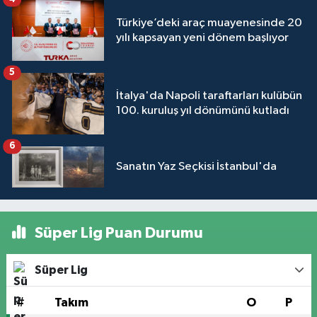
Türkiye’deki araç muayenesinde 20
yılı kapsayan yeni dönem başlıyor
5
İtalya'da Napoli taraftarları kulübün
100. kuruluş yıl dönümünü kutladı
6
Sanatın Yaz Seçkisi İstanbul'da
Süper Lig Puan Durumu
Süper Lig
#
Takım
O
P