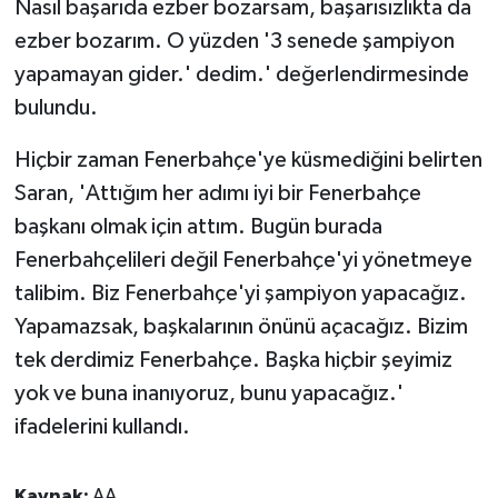
Nasıl başarıda ezber bozarsam, başarısızlıkta da
ezber bozarım. O yüzden '3 senede şampiyon
yapamayan gider.' dedim.' değerlendirmesinde
bulundu.
Hiçbir zaman Fenerbahçe'ye küsmediğini belirten
Saran, 'Attığım her adımı iyi bir Fenerbahçe
başkanı olmak için attım. Bugün burada
Fenerbahçelileri değil Fenerbahçe'yi yönetmeye
talibim. Biz Fenerbahçe'yi şampiyon yapacağız.
Yapamazsak, başkalarının önünü açacağız. Bizim
tek derdimiz Fenerbahçe. Başka hiçbir şeyimiz
yok ve buna inanıyoruz, bunu yapacağız.'
ifadelerini kullandı.
Kaynak:
AA