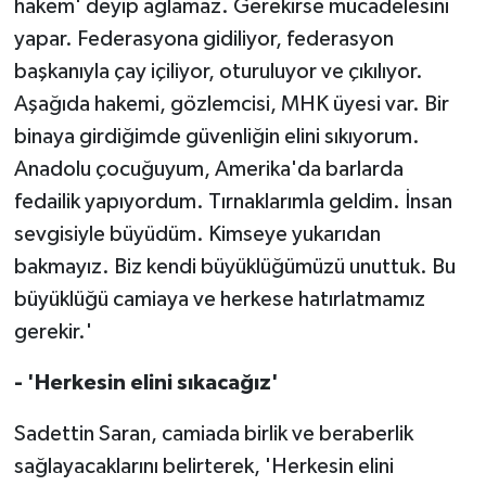
hakem' deyip ağlamaz. Gerekirse mücadelesini
yapar. Federasyona gidiliyor, federasyon
başkanıyla çay içiliyor, oturuluyor ve çıkılıyor.
Aşağıda hakemi, gözlemcisi, MHK üyesi var. Bir
binaya girdiğimde güvenliğin elini sıkıyorum.
Anadolu çocuğuyum, Amerika'da barlarda
fedailik yapıyordum. Tırnaklarımla geldim. İnsan
sevgisiyle büyüdüm. Kimseye yukarıdan
bakmayız. Biz kendi büyüklüğümüzü unuttuk. Bu
büyüklüğü camiaya ve herkese hatırlatmamız
gerekir.'
- 'Herkesin elini sıkacağız'
Sadettin Saran, camiada birlik ve beraberlik
sağlayacaklarını belirterek, 'Herkesin elini