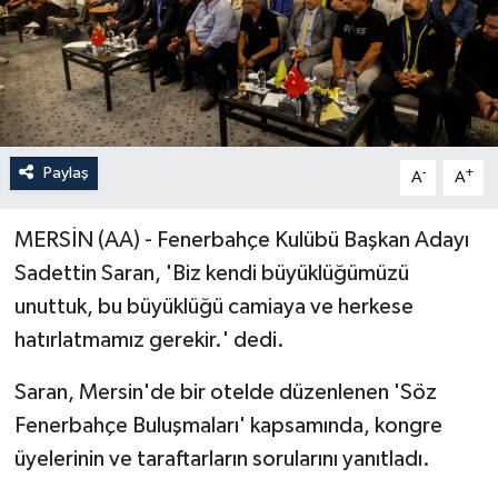
Paylaş
-
+
A
A
MERSİN (AA) - Fenerbahçe Kulübü Başkan Adayı
Sadettin Saran, 'Biz kendi büyüklüğümüzü
unuttuk, bu büyüklüğü camiaya ve herkese
hatırlatmamız gerekir.' dedi.
Saran, Mersin'de bir otelde düzenlenen 'Söz
Fenerbahçe Buluşmaları' kapsamında, kongre
üyelerinin ve taraftarların sorularını yanıtladı.