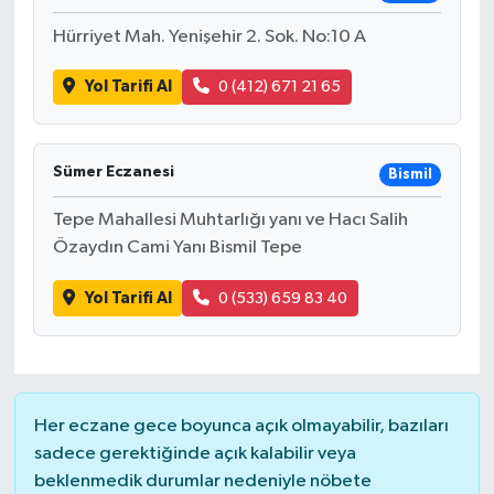
Hürriyet Mah. Yenişehir 2. Sok. No:10 A
Yol Tarifi Al
0 (412) 671 21 65
Sümer Eczanesi
Bismil
Tepe Mahallesi Muhtarlığı yanı ve Hacı Salih
Özaydın Cami Yanı Bismil Tepe
Yol Tarifi Al
0 (533) 659 83 40
Her eczane gece boyunca açık olmayabilir, bazıları
sadece gerektiğinde açık kalabilir veya
beklenmedik durumlar nedeniyle nöbete