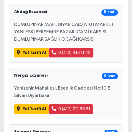
Akdağ Eczanesi
Bismil
DUMLUPINAR MAH. DİYAR CAD.(A101 MARKET
YANI ESKİ PERŞEMBE PAZARI CAMİ KARŞISI
DUMLUPINAR SAĞLIK OCAĞI KARŞISI
Yol Tarifi Al
0 (412) 415 11 22
Nergiz Eczanesi
Silvan
Yenişehir Mahallesi, Esenlik Caddesi No:10 E
Silvan Diyarbakır
Yol Tarifi Al
0 (412) 711 55 51
Selamet Eczanesi