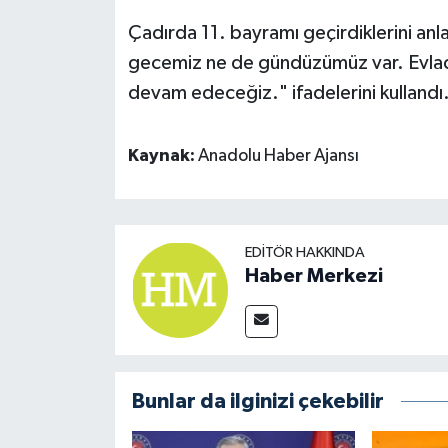
Çadırda 11. bayramı geçirdiklerini an
gecemiz ne de gündüzümüz var. Evla
devam edeceğiz." ifadelerini kullandı
Kaynak:
Anadolu Haber Ajansı
EDITÖR HAKKINDA
Haber Merkezi
Bunlar da ilginizi çekebilir