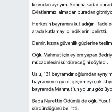
kızımdan ayrıyım. Sonuna kadar bur
Evlatlarımızı almadan buradan gitmiyor
Herkesin bayramını kutladığını ifade e
arada kutlamayı dilediklerini belirtti.
Demir, kızına güvenlik güçlerine tesli
Oğlu Mahmut için eylem yapan Bedriy
mücadelesini sürdüreceğini söyledi.
Uslu, "31 bayramdır oğlumdan ayrıyı
bayramımızı güzel geçirmeyi çok istiy
bayramda Mahmut'un yolunu gözlüyo
Baba Nurettin Ödümlü de oğlu Yusuf'a
sürdürdüğünü belirtti.