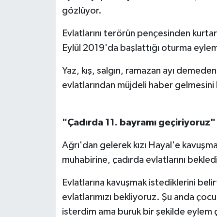
gözlüyor.
Evlatlarını terörün pençesinden kurtar
Eylül 2019'da başlattığı oturma eylem
Yaz, kış, salgın, ramazan ayı demeden
evlatlarından müjdeli haber gelmesini 
"Çadırda 11. bayramı geçiriyoruz"
Ağrı'dan gelerek kızı Hayal'e kavuşm
muhabirine, çadırda evlatlarını bekledi
Evlatlarına kavuşmak istediklerini bel
evlatlarımızı bekliyoruz. Şu anda çoc
isterdim ama buruk bir şekilde eylem 