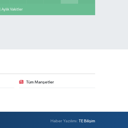
Aylık Vakitler
Tüm Manşetler
Haber Yazılımı:
TE Bilişim