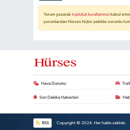
Yorum yazarak
topluluk kurallarımızı
kabul etmi
yorumlardan Hürses hiçbir şekilde sorumlu tu
Hava Durumu
Tra
Son Dakika Haberleri
Hab
RSS
Copyright © 2024. Her hakkı saklıdır.