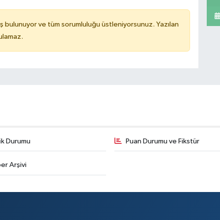
ş bulunuyor ve tüm sorumluluğu üstleniyorsunuz. Yazılan
tulamaz.
fik Durumu
Puan Durumu ve Fikstür
er Arşivi