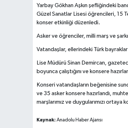
Yarbay Gökhan Aşkın şefliğindeki ban
Güzel Sanatlar Lisesi öğrencileri, 15 
konser etkinliği düzenledi.
Asker ve öğrenciler, milli marş ve şark
Vatandaşlar, ellerindeki Türk bayrakları
Lise Müdürü Sinan Demircan, gazetecil
boyunca çalıştığını ve konsere hazırlan
Konseri vatandaşların beğenisine sun
ve 35 asker konsere hazırlandı, muhte
marşlarımız ve duygularımızı ortaya ko
Kaynak:
Anadolu Haber Ajansı