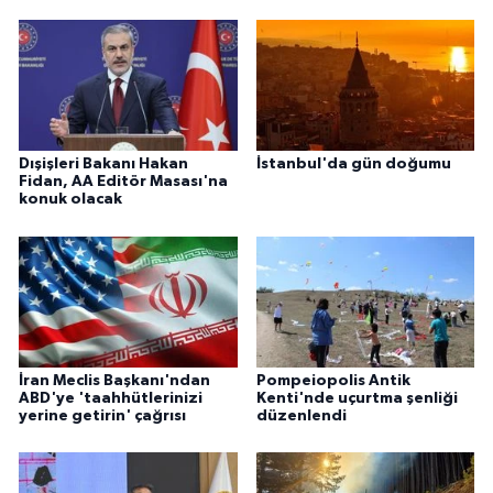
Dışişleri Bakanı Hakan
İstanbul'da gün doğumu
Fidan, AA Editör Masası'na
konuk olacak
İran Meclis Başkanı'ndan
Pompeiopolis Antik
ABD'ye 'taahhütlerinizi
Kenti'nde uçurtma şenliği
yerine getirin' çağrısı
düzenlendi