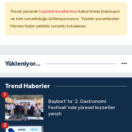
Yorum yazarak
topluluk kurallarımızı
kabul etmiş bulunuyor
ve tüm sorumluluğu üstleniyorsunuz. Yazılan yorumlardan
Hürses hiçbir şekilde sorumlu tutulamaz.
Yükleniyor...
Trend Haberler
1
Bayburt'ta '2. Gastronomi
Festivali'nde yöresel lezzetler
yarıştı
2