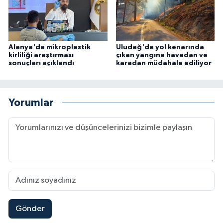
Alanya'da mikroplastik
Uludağ'da yol kenarında
kirliliği araştırması
çıkan yangına havadan ve
sonuçları açıklandı
karadan müdahale ediliyor
Yorumlar
Gönder