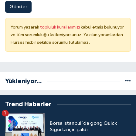
Gönder
Yorum yazarak
topluluk kurallarımızı
kabul etmiş bulunuyor
ve tüm sorumluluğu üstleniyorsunuz. Yazılan yorumlardan
Hürses hiçbir şekilde sorumlu tutulamaz.
Yükleniyor...
Trend Haberler
1
Borsa İstanbul'da gong Quick
Sigorta için çaldı