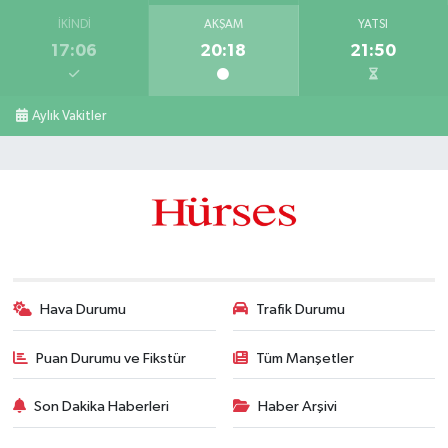
İKINDI
AKŞAM
YATSI
17:06
20:18
21:50
Aylık Vakitler
Hava Durumu
Trafik Durumu
Puan Durumu ve Fikstür
Tüm Manşetler
Son Dakika Haberleri
Haber Arşivi