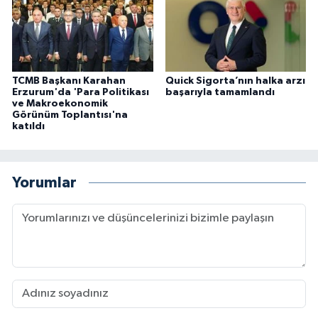
TCMB Başkanı Karahan
Quick Sigorta’nın halka arzı
Erzurum'da 'Para Politikası
başarıyla tamamlandı
ve Makroekonomik
Görünüm Toplantısı'na
katıldı
Yorumlar