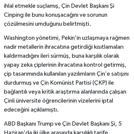
ihlal etmekle suçlamış, Çin Devlet Başkanı Şi
Cinping ile bunu konuşacağını ve sorunun
çözülmesini umduğunu belirtmişti.
Washington yönetimi, Pekin'in uzlaşmaya rağmen
nadir metallerin ihracatına getirdiği kısıtlamaları
kaldırmadığını ileri sürmüş, buna karşılık olarak
yapay zeka çiplerinin ihracatına kontrol getirmiş,
çip tasarımında kullanılan yazılımların Çin'e satışını
durdurmuş ve Çin Komünist Partisi (ÇKP) ile
bağlantılı veya kritik araştırma alanlarında çalışan
Çinli üniversite öğrencilerinin vizelerini iptal
edeceğini açıklamıştı.
ABD Başkanı Trump ve Çin Devlet Başkanı Şi, 5
Haziran'da iki ülke arasında karşılıklı tarife