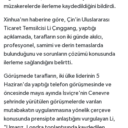
müzakerelerde ilerleme kaydedildiğini bildirdi.
Xinhua'nın haberine göre, Çin'in Uluslararası
Ticaret Temsilcisi Li Çınggang, yaptığı
açıklamada, tarafların son iki günde akılcı,
profesyonel, samimi ve derin temaslarda
bulunduğunu ve sorunların çözümü konusunda
ilerleme sağlandığını belirtti.
Görüşmede tarafların, iki ülke liderinin 5
Haziran'da yaptığı telefon görüşmesinde ve
öncesinde mayıs ayında İsviçre'nin Cenevre
şehrinde yürütülen görüşmelerde varılan
mutabakatın uygulanmasına yönelik çerçeve
konusunda prensipte anlaştığını vurgulayan Li,
"Umarız, Londra toplantısında kaydedilen