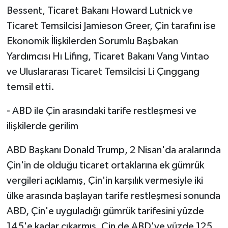
Bessent, Ticaret Bakanı Howard Lutnick ve
Ticaret Temsilcisi Jamieson Greer, Çin tarafını ise
Ekonomik İlişkilerden Sorumlu Başbakan
Yardımcısı Hı Lifıng, Ticaret Bakanı Vang Vıntao
ve Uluslararası Ticaret Temsilcisi Li Çınggang
temsil etti.
- ABD ile Çin arasındaki tarife restleşmesi ve
ilişkilerde gerilim
ABD Başkanı Donald Trump, 2 Nisan'da aralarında
Çin'in de olduğu ticaret ortaklarına ek gümrük
vergileri açıklamış, Çin'in karşılık vermesiyle iki
ülke arasında başlayan tarife restleşmesi sonunda
ABD, Çin'e uyguladığı gümrük tarifesini yüzde
145'e kadar çıkarmış, Çin de ABD'ye yüzde 125