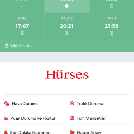
İKINDI
AKŞAM
YATSI
17:07
20:21
21:56
Aylık Vakitler
Hava Durumu
Trafik Durumu
Puan Durumu ve Fikstür
Tüm Manşetler
Son Dakika Haberleri
Haber Arşivi