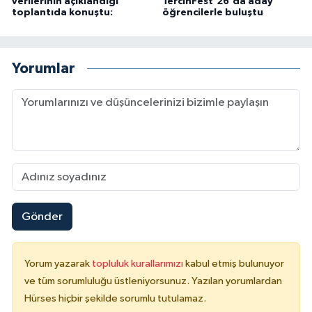
verilerinin açıklandığı
TercihFest'26'da aday
toplantıda konuştu:
öğrencilerle buluştu
Yorumlar
Gönder
Yorum yazarak
topluluk kurallarımızı
kabul etmiş bulunuyor
ve tüm sorumluluğu üstleniyorsunuz. Yazılan yorumlardan
Hürses hiçbir şekilde sorumlu tutulamaz.