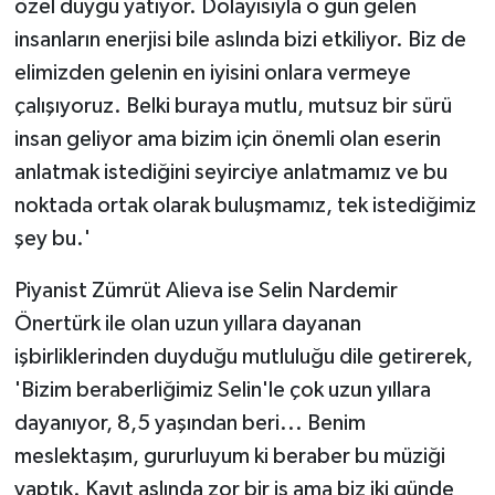
özel duygu yatıyor. Dolayısıyla o gün gelen
insanların enerjisi bile aslında bizi etkiliyor. Biz de
elimizden gelenin en iyisini onlara vermeye
çalışıyoruz. Belki buraya mutlu, mutsuz bir sürü
insan geliyor ama bizim için önemli olan eserin
anlatmak istediğini seyirciye anlatmamız ve bu
noktada ortak olarak buluşmamız, tek istediğimiz
şey bu.'
Piyanist Zümrüt Alieva ise Selin Nardemir
Önertürk ile olan uzun yıllara dayanan
işbirliklerinden duyduğu mutluluğu dile getirerek,
'Bizim beraberliğimiz Selin'le çok uzun yıllara
dayanıyor, 8,5 yaşından beri... Benim
meslektaşım, gururluyum ki beraber bu müziği
yaptık. Kayıt aslında zor bir iş ama biz iki günde