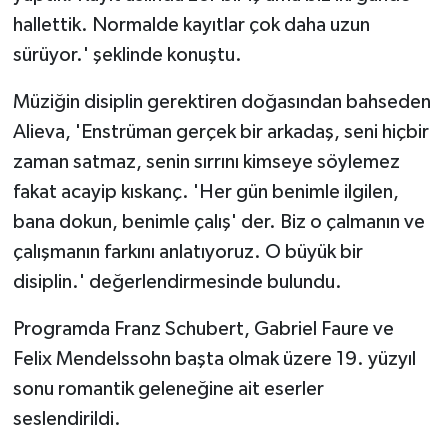
hallettik. Normalde kayıtlar çok daha uzun
sürüyor.' şeklinde konuştu.
Müziğin disiplin gerektiren doğasından bahseden
Alieva, 'Enstrüman gerçek bir arkadaş, seni hiçbir
zaman satmaz, senin sırrını kimseye söylemez
fakat acayip kıskanç. 'Her gün benimle ilgilen,
bana dokun, benimle çalış' der. Biz o çalmanın ve
çalışmanın farkını anlatıyoruz. O büyük bir
disiplin.' değerlendirmesinde bulundu.
Programda Franz Schubert, Gabriel Faure ve
Felix Mendelssohn başta olmak üzere 19. yüzyıl
sonu romantik geleneğine ait eserler
seslendirildi.