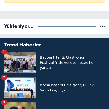
Yükleniyor...
Trend Haberler
1
Bayburt'ta '2. Gastronomi
Festivali'nde yöresel lezzetler
yarıştı
2
Borsa İstanbul'da gong Quick
Sigorta için çaldı
3