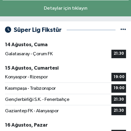
Detaylar için tıklayın
Süper Lig Fikstür
14 Ağustos, Cuma
Galatasaray - Çorum FK
21:30
15 Ağustos, Cumartesi
Konyaspor - Rizespor
19:00
Kasımpaşa - Trabzonspor
19:00
Gençlerbirliği S.K. - Fenerbahçe
21:30
Gaziantep FK - Alanyaspor
21:30
16 Ağustos, Pazar