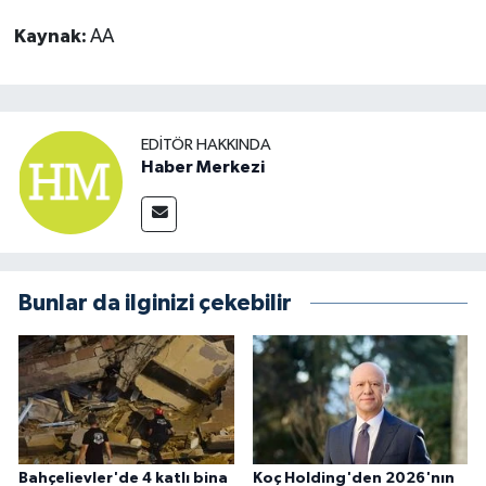
Kaynak:
AA
EDITÖR HAKKINDA
Haber Merkezi
Bunlar da ilginizi çekebilir
Bahçelievler'de 4 katlı bina
Koç Holding'den 2026'nın