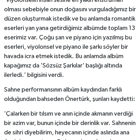
olması sebebiyle onun doğasını vurguladığımız bir
düzen oluşturmak istedik ve bu anlamda romantik
eserleri yan yana getirdiğimiz albümde toplam 13
eserimiz var. Çoğu şan ve piyano için yazılmış bu
eserleri, viyolonsel ve piyano ile şarkı söyler bir
havada icra etmek istedik. Bu anlamda albüm
kapağımız da 'Sözsüz Şarkılar' başlığı altında
ilerledi.' bilgisini verdi.
Sahne performansının albüm kaydından farklı
olduğundan bahseden Önertürk, şunları kaydetti:
'Çalarken bir tılsım ve anın içinde akmanın verdiği
bir azim var, bunun içinde bir derinlik var. Sahnenin
de sihri diyebilirim, heyecanın içinde aslında ana