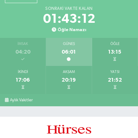
SONRAKI VAKTE KALAN
01:43:11
Öğle Namazı
İMSAK
GÜNEŞ
ÖĞLE
04:20
06:01
13:15
İKINDI
AKŞAM
YATSI
17:06
20:19
21:52
Aylık Vakitler