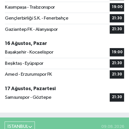
Kasımpaşa - Trabzonspor
19:00
Gençlerbirliği S.K. - Fenerbahçe
21:30
Gaziantep FK - Alanyaspor
21:30
16 Ağustos, Pazar
Başakşehir - Kocaelispor
19:00
Beşiktaş - Eyüpspor
21:30
Amed - Erzurumspor FK
21:30
17 Ağustos, Pazartesi
Samsunspor - Göztepe
21:30
İSTANBUL
09.08.2026