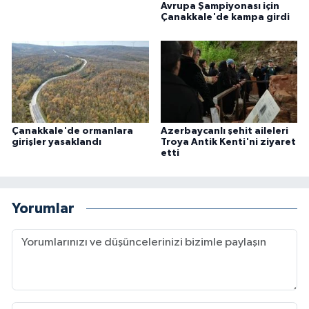
Avrupa Şampiyonası için
Çanakkale'de kampa girdi
Çanakkale'de ormanlara
Azerbaycanlı şehit aileleri
girişler yasaklandı
Troya Antik Kenti'ni ziyaret
etti
Yorumlar