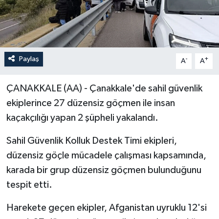
Paylaş
-
+
A
A
ÇANAKKALE (AA) - Çanakkale'de sahil güvenlik
ekiplerince 27 düzensiz göçmen ile insan
kaçakçılığı yapan 2 şüpheli yakalandı.
Sahil Güvenlik Kolluk Destek Timi ekipleri,
düzensiz göçle mücadele çalışması kapsamında,
karada bir grup düzensiz göçmen bulunduğunu
tespit etti.
Harekete geçen ekipler, Afganistan uyruklu 12'si