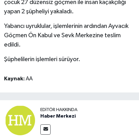
çocuk 27 düzensiz göçmen ile insan kaçakçılığı
yapan 2 şüpheliyi yakaladı.
Yabancı uyruklular, işlemlerinin ardından Ayvacık
Göçmen Ön Kabul ve Sevk Merkezine teslim
edildi.
Şüphelilerin işlemleri sürüyor.
Kaynak:
AA
EDITÖR HAKKINDA
Haber Merkezi