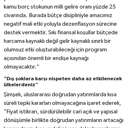
kamu borç stokunun milli gelire oranı yüzde 25
civarında. Burada bütçe disipliniyle amacımız
negatif mali etki yoluyla dezenflasyon sürecine
destek vermektir. Sıkı finansal koşullar bütçede
harcama kaynaklı değil gelir kaynaklı sınırlı bir
olumsuz etki oluşturabileceği için program
açısından önemli bir endişe kaynağı
olmayacaktır."
"Dış şoklara karşı nispeten daha az etkilenecek
ülkelerdeniz"
Şimşek, uluslararası doğrudan yatırımlarda kısa
süreli tepki kararları olmayacağına işaret ederek,
"Fiyat istikrarı, sürdürülebilir cari açık ve yapısal
dönüşümle birlikte doğrudan yatırımların artacağı