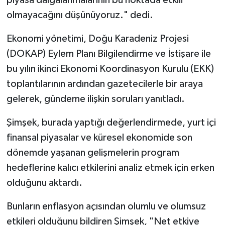
piyasa dalgalanmalarının bu noktada etkili
olmayacağını düşünüyoruz." dedi.
Ekonomi yönetimi, Doğu Karadeniz Projesi
(DOKAP) Eylem Planı Bilgilendirme ve İstişare ile
bu yılın ikinci Ekonomi Koordinasyon Kurulu (EKK)
toplantılarının ardından gazetecilerle bir araya
gelerek, gündeme ilişkin soruları yanıtladı.
Şimşek, burada yaptığı değerlendirmede, yurt içi
finansal piyasalar ve küresel ekonomide son
dönemde yaşanan gelişmelerin program
hedeflerine kalıcı etkilerini analiz etmek için erken
olduğunu aktardı.
Bunların enflasyon açısından olumlu ve olumsuz
etkileri olduğunu bildiren Şimşek, "Net etkiye