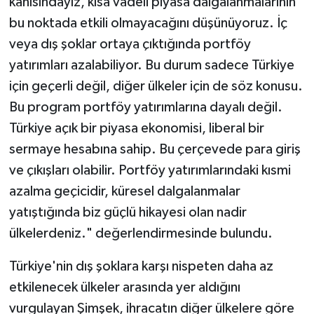
kanısındayız, kısa vadeli piyasa dalgalanmalarının
bu noktada etkili olmayacağını düşünüyoruz. İç
veya dış şoklar ortaya çıktığında portföy
yatırımları azalabiliyor. Bu durum sadece Türkiye
için geçerli değil, diğer ülkeler için de söz konusu.
Bu program portföy yatırımlarına dayalı değil.
Türkiye açık bir piyasa ekonomisi, liberal bir
sermaye hesabına sahip. Bu çerçevede para giriş
ve çıkışları olabilir. Portföy yatırımlarındaki kısmi
azalma geçicidir, küresel dalgalanmalar
yatıştığında biz güçlü hikayesi olan nadir
ülkelerdeniz." değerlendirmesinde bulundu.
Türkiye'nin dış şoklara karşı nispeten daha az
etkilenecek ülkeler arasında yer aldığını
vurgulayan Şimşek, ihracatın diğer ülkelere göre