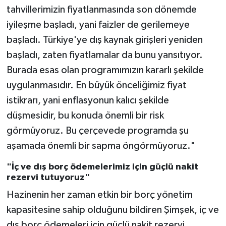
tahvillerimizin fiyatlanmasında son dönemde
iyileşme başladı, yani faizler de gerilemeye
başladı. Türkiye'ye dış kaynak girişleri yeniden
başladı, zaten fiyatlamalar da bunu yansıtıyor.
Burada esas olan programımızın kararlı şekilde
uygulanmasıdır. En büyük önceliğimiz fiyat
istikrarı, yani enflasyonun kalıcı şekilde
düşmesidir, bu konuda önemli bir risk
görmüyoruz. Bu çerçevede programda şu
aşamada önemli bir sapma öngörmüyoruz."
"İç ve dış borç ödemelerimiz için güçlü nakit
rezervi tutuyoruz"
Hazinenin her zaman etkin bir borç yönetim
kapasitesine sahip olduğunu bildiren Şimşek, iç ve
dış borç ödemeleri için güçlü nakit rezervi