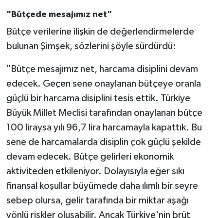
"Bütçede mesajımız net"
Bütçe verilerine ilişkin de değerlendirmelerde
bulunan Şimşek, sözlerini şöyle sürdürdü:
"Bütçe mesajımız net, harcama disiplini devam
edecek. Geçen sene onaylanan bütçeye oranla
güçlü bir harcama disiplini tesis ettik. Türkiye
Büyük Millet Meclisi tarafından onaylanan bütçe
100 liraysa yılı 96,7 lira harcamayla kapattık. Bu
sene de harcamalarda disiplin çok güçlü şekilde
devam edecek. Bütçe gelirleri ekonomik
aktiviteden etkileniyor. Dolayısıyla eğer sıkı
finansal koşullar büyümede daha ılımlı bir seyre
sebep olursa, gelir tarafında bir miktar aşağı
yönlü riskler oluşabilir. Ancak Türkiye'nin brüt