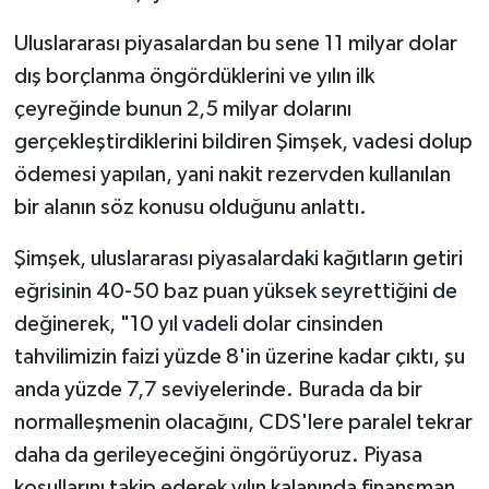
Uluslararası piyasalardan bu sene 11 milyar dolar
dış borçlanma öngördüklerini ve yılın ilk
çeyreğinde bunun 2,5 milyar dolarını
gerçekleştirdiklerini bildiren Şimşek, vadesi dolup
ödemesi yapılan, yani nakit rezervden kullanılan
bir alanın söz konusu olduğunu anlattı.
Şimşek, uluslararası piyasalardaki kağıtların getiri
eğrisinin 40-50 baz puan yüksek seyrettiğini de
değinerek, "10 yıl vadeli dolar cinsinden
tahvilimizin faizi yüzde 8'in üzerine kadar çıktı, şu
anda yüzde 7,7 seviyelerinde. Burada da bir
normalleşmenin olacağını, CDS'lere paralel tekrar
daha da gerileyeceğini öngörüyoruz. Piyasa
koşullarını takip ederek yılın kalanında finansman