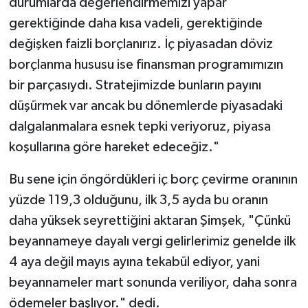
durumlarda değerlendirmemizi yapar
gerektiğinde daha kısa vadeli, gerektiğinde
değişken faizli borçlanırız. İç piyasadan döviz
borçlanma hususu ise finansman programımızın
bir parçasıydı. Stratejimizde bunların payını
düşürmek var ancak bu dönemlerde piyasadaki
dalgalanmalara esnek tepki veriyoruz, piyasa
koşullarına göre hareket edeceğiz."
Bu sene için öngördükleri iç borç çevirme oranının
yüzde 119,3 olduğunu, ilk 3,5 ayda bu oranın
daha yüksek seyrettiğini aktaran Şimşek, "Çünkü
beyannameye dayalı vergi gelirlerimiz genelde ilk
4 aya değil mayıs ayına tekabül ediyor, yani
beyannameler mart sonunda veriliyor, daha sonra
ödemeler başlıyor." dedi.