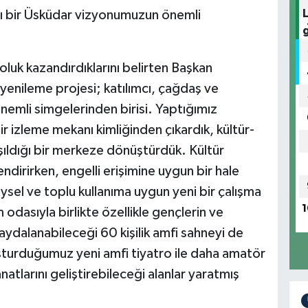
ı bir Üsküdar vizyonumuzun önemli
oluk kazandırdıklarını belirten Başkan
yenileme projesi; katılımcı, çağdaş ve
emli simgelerinden birisi. Yaptığımız
bir izleme mekanı kimliğinden çıkardık, kültür-
şıldığı bir merkeze dönüştürdük. Kültür
ndirirken, engelli erişimine uygun bir hale
sel ve toplu kullanıma uygun yeni bir çalışma
1
odasıyla birlikte özellikle gençlerin ve
faydalanabileceği 60 kişilik amfi sahneyi de
uşturduğumuz yeni amfi tiyatro ile daha amatör
natlarını geliştirebileceği alanlar yaratmış