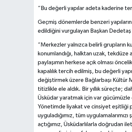
“Bu değerli yapılar adeta kaderine ter
Geçmiş dönemlerde benzeri yapıların işl
edildiğini vurgulayan Başkan Dedetaş
“Merkezler yalnızca belirli grupların kul
konumlandığı, halktan uzak, tekdüze a
paylaşımın herkese açık olması öncelik
kapalılık tercih edilmiş, bu değerli yap
değiştirmek üzere Bağlarbaşı Kültür Me
titizlikle ele aldık. Bir yıllık süreçte;
Üsküdar yaratmak için var gücümüzle 
Yönetimde liyakat ve cinsiyet eşitliği p
uyguladığımız, tüm uygulamalarımızı şe
açtığımız, Üsküdarlılarla doğrudan il