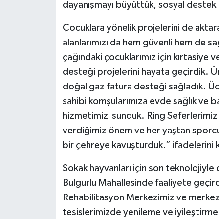
dayanışmayı büyüttük, sosyal destek bü
Çocuklara yönelik projelerini de aktar
alanlarımızı da hem güvenli hem de sağ
çağındaki çocuklarımız için kırtasiye v
desteği projelerini hayata geçirdik. 
doğal gaz fatura desteği sağladık. Ücr
sahibi komşularımıza evde sağlık ve b
hizmetimizi sunduk. Ring Seferlerimiz
verdiğimiz önem ve her yaştan sporc
bir çehreye kavuşturduk.” ifadelerini k
Sokak hayvanları için son teknolojiyle 
Bulgurlu Mahallesinde faaliyete geçir
Rehabilitasyon Merkezimiz ve merkez 
tesislerimizde yenileme ve iyileştirme 