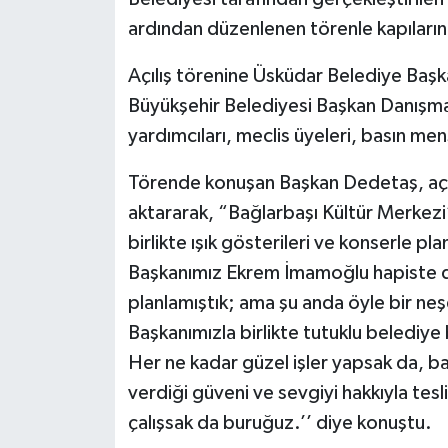
ardından düzenlenen törenle kapılarını
Açılış törenine Üsküdar Belediye Başka
Büyükşehir Belediyesi Başkan Danışm
yardımcıları, meclis üyeleri, basın men
Törende konuşan Başkan Dedetaş, açılışı
aktararak, “Bağlarbaşı Kültür Merkezi’
birlikte ışık gösterileri ve konserle p
Başkanımız Ekrem İmamoğlu hapiste de
planlamıştık; ama şu anda öyle bir neş
Başkanımızla birlikte tutuklu belediye
Her ne kadar güzel işler yapsak da, b
verdiği güveni ve sevgiyi hakkıyla tes
çalışsak da buruğuz.’’ diye konuştu.