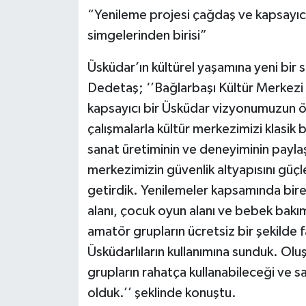
“Yenileme projesi çağdaş ve kapsayıc
simgelerinden birisi”
Üsküdar’ın kültürel yaşamına yeni bir s
Dedetaş; ‘’Bağlarbaşı Kültür Merkezi 
kapsayıcı bir Üsküdar vizyonumuzun ön
çalışmalarla kültür merkezimizi klasik 
sanat üretiminin ve deneyiminin payla
merkezimizin güvenlik altyapısını güçle
getirdik. Yenilemeler kapsamında birey
alanı, çocuk oyun alanı ve bebek bakım 
amatör grupların ücretsiz bir şekilde 
Üsküdarlıların kullanımına sunduk. Ol
grupların rahatça kullanabileceği ve sa
olduk.’’ şeklinde konuştu.