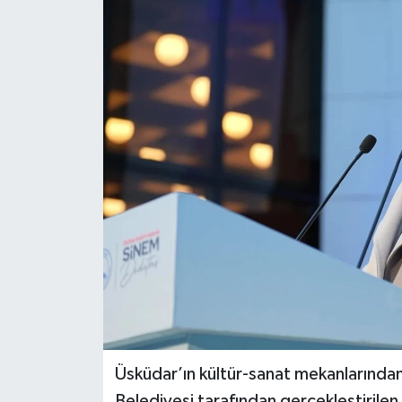
Üsküdar’ın kültür-sanat mekanlarından
Belediyesi tarafından gerçekleştirilen 