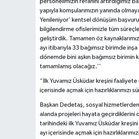
personelimizin refahını artırdığımız ba
yapıyla komşularımızın yanında olmaya
Yenileniyor’ kentsel dönüşüm başvuru 
bilgilendirme ofislerimizle tüm süreçle
geliştirdik. Tamamen öz kaynaklarımı
ayı itibarıyla 33 bağımsız birimde inş
dönemde bini aşkın bağımsız birimin 
tamamlamış olacağız.’’
“İlk Yuvamız Üsküdar kreşini faaliyete g
içerisinde açmak için hazırlıklarımızı 
Başkan Dedetaş, sosyal hizmetlerden 
alanda projeleri hayata geçirdiklerini
tarihindeki ilk Yuvamız Üsküdar kreşini 
ayı içerisinde açmak için hazırlıklarım