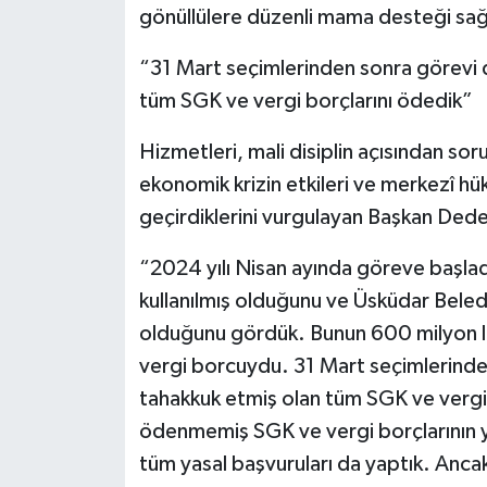
gönüllülere düzenli mama desteği sağla
“31 Mart seçimlerinden sonra görevi 
tüm SGK ve vergi borçlarını ödedik”
Hizmetleri, mali disiplin açısından soru
ekonomik krizin etkileri ve merkezî h
geçirdiklerini vurgulayan Başkan Ded
“2024 yılı Nisan ayında göreve başla
kullanılmış olduğunu ve Üsküdar Belediy
olduğunu gördük. Bunun 600 milyon lir
vergi borcuydu. 31 Mart seçimlerinde
tahakkuk etmiş olan tüm SGK ve vergi
ödenmemiş SGK ve vergi borçlarının y
tüm yasal başvuruları da yaptık. Anca