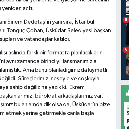
 yeniden açtı.
5
nı Sinem Dedetaş’ın yanı sıra, İstanbul
anı Tonguç Çoban, Üsküdar Belediyesi başkan
supları ve vatandaşlar katıldı.
6
 aslında farklı bir formatta planladıklarını
ni aynı zamanda birinci yıl lansmanımızla
lanlamıştık. Ama bunu planladığımızda kıymetli
ğildi. Süreçlerimizi neşeyle ve coşkuyla
eye sahip değiliz ne yazık ki. Ekrem
 başkanlarımız, bürokrat arkadaşlarımız var.
aşımız bu anlamda dik olsa da, Üsküdar’ın bize
lim etmek yerine getirmekle canla başla