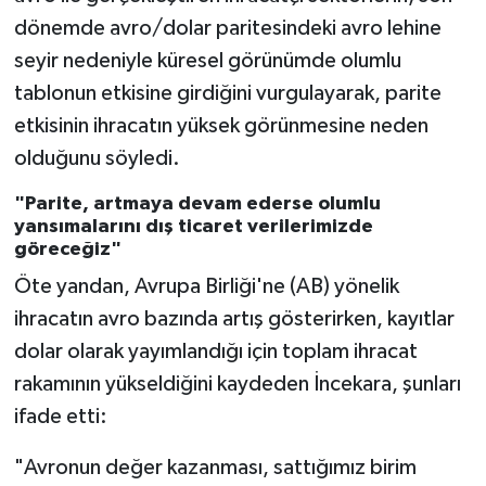
dönemde avro/dolar paritesindeki avro lehine
seyir nedeniyle küresel görünümde olumlu
tablonun etkisine girdiğini vurgulayarak, parite
etkisinin ihracatın yüksek görünmesine neden
olduğunu söyledi.
"Parite, artmaya devam ederse olumlu
yansımalarını dış ticaret verilerimizde
göreceğiz"
Öte yandan, Avrupa Birliği'ne (AB) yönelik
ihracatın avro bazında artış gösterirken, kayıtlar
dolar olarak yayımlandığı için toplam ihracat
rakamının yükseldiğini kaydeden İncekara, şunları
ifade etti:
"Avronun değer kazanması, sattığımız birim