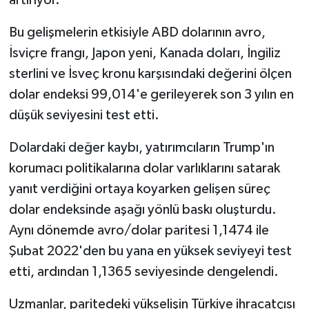
artırıyor.
Bu gelişmelerin etkisiyle ABD dolarının avro,
İsviçre frangı, Japon yeni, Kanada doları, İngiliz
sterlini ve İsveç kronu karşısındaki değerini ölçen
dolar endeksi 99,014'e gerileyerek son 3 yılın en
düşük seviyesini test etti.
Dolardaki değer kaybı, yatırımcıların Trump'ın
korumacı politikalarına dolar varlıklarını satarak
yanıt verdiğini ortaya koyarken gelişen süreç
dolar endeksinde aşağı yönlü baskı oluşturdu.
Aynı dönemde avro/dolar paritesi 1,1474 ile
Şubat 2022'den bu yana en yüksek seviyeyi test
etti, ardından 1,1365 seviyesinde dengelendi.
Uzmanlar, paritedeki yükselişin Türkiye ihracatçısı