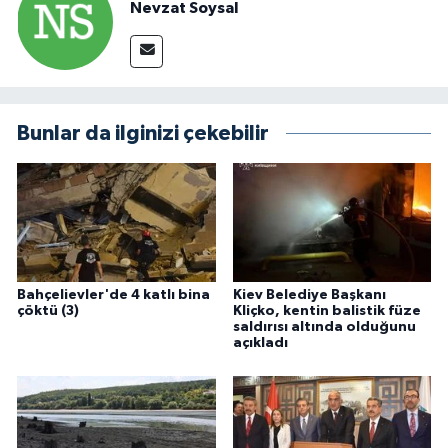
Nevzat Soysal
Bunlar da ilginizi çekebilir
Bahçelievler'de 4 katlı bina
Kiev Belediye Başkanı
çöktü (3)
Kliçko, kentin balistik füze
saldırısı altında olduğunu
açıkladı