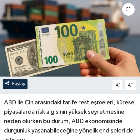
Paylaş
-
+
A
A
ABD ile Çin arasındaki tarife restleşmeleri, küresel
piyasalarda risk algısının yüksek seyretmesine
neden olurken bu durum, ABD ekonomisinde
durgunluk yaşanabileceğine yönelik endişeleri de