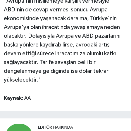
"Avrupa'nın misillemeye karşılık vermesiyle
ABD'nin de cevap vermesi sonucu Avrupa
ekonomisinde yaşanacak daralma, Türkiye'nin
Avrupa'ya olan ihracatında yavaşlamaya neden
olacaktır. Dolayısıyla Avrupa ve ABD pazarlarını
başka yönlere kaydırabilirse, avrodaki artış
devam ettiği sürece ihracatımıza olumlu katkı
sağlayacaktır. Tarife savaşları belli bir
dengelenmeye geldiğinde ise dolar tekrar
yükselecektir."
Kaynak:
AA
EDITÖR HAKKINDA