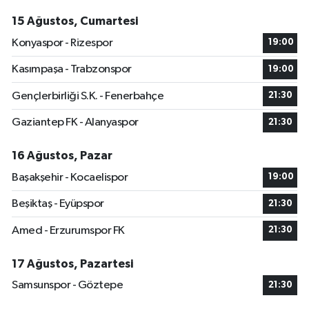
15 Ağustos, Cumartesi
Konyaspor - Rizespor
19:00
Kasımpaşa - Trabzonspor
19:00
Gençlerbirliği S.K. - Fenerbahçe
21:30
Gaziantep FK - Alanyaspor
21:30
16 Ağustos, Pazar
Başakşehir - Kocaelispor
19:00
Beşiktaş - Eyüpspor
21:30
Amed - Erzurumspor FK
21:30
17 Ağustos, Pazartesi
Samsunspor - Göztepe
21:30