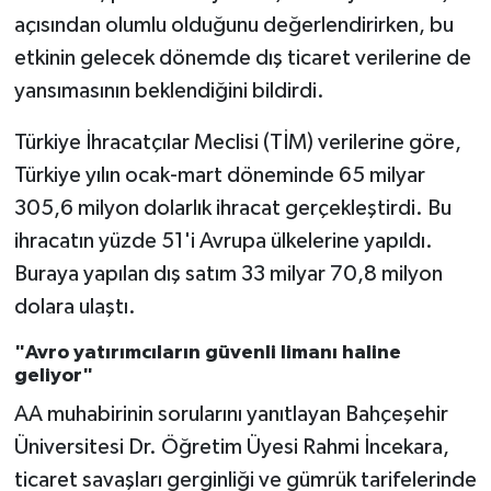
açısından olumlu olduğunu değerlendirirken, bu
etkinin gelecek dönemde dış ticaret verilerine de
yansımasının beklendiğini bildirdi.
Türkiye İhracatçılar Meclisi (TİM) verilerine göre,
Türkiye yılın ocak-mart döneminde 65 milyar
305,6 milyon dolarlık ihracat gerçekleştirdi. Bu
ihracatın yüzde 51'i Avrupa ülkelerine yapıldı.
Buraya yapılan dış satım 33 milyar 70,8 milyon
dolara ulaştı.
"Avro yatırımcıların güvenli limanı haline
geliyor"
AA muhabirinin sorularını yanıtlayan Bahçeşehir
Üniversitesi Dr. Öğretim Üyesi Rahmi İncekara,
ticaret savaşları gerginliği ve gümrük tarifelerinde