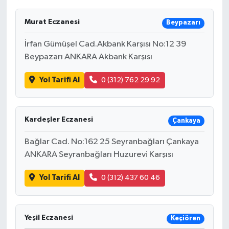
Murat Eczanesi
Beypazarı
İrfan Gümüşel Cad.Akbank Karşısı No:12 39
Beypazarı ANKARA Akbank Karşısı
Yol Tarifi Al
0 (312) 762 29 92
Kardeşler Eczanesi
Çankaya
Bağlar Cad. No:162 25 Seyranbağları Çankaya
ANKARA Seyranbağları Huzurevi Karşısı
Yol Tarifi Al
0 (312) 437 60 46
Yeşil Eczanesi
Keçiören