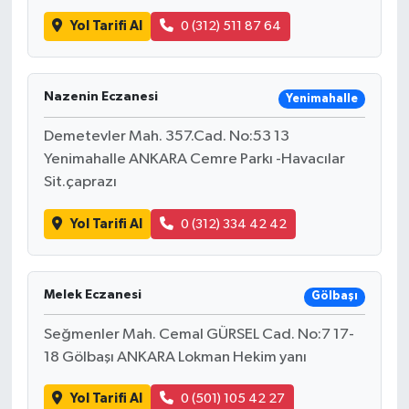
Yol Tarifi Al
0 (312) 511 87 64
Nazenin Eczanesi
Yenimahalle
Demetevler Mah. 357.Cad. No:53 13
Yenimahalle ANKARA Cemre Parkı -Havacılar
Sit.çaprazı
Yol Tarifi Al
0 (312) 334 42 42
Melek Eczanesi
Gölbaşı
Seğmenler Mah. Cemal GÜRSEL Cad. No:7 17-
18 Gölbaşı ANKARA Lokman Hekim yanı
Yol Tarifi Al
0 (501) 105 42 27