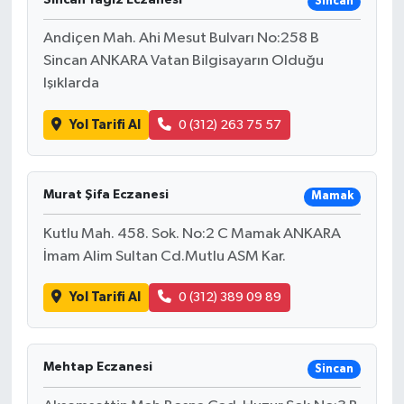
Sincan
Andiçen Mah. Ahi Mesut Bulvarı No:258 B
Sincan ANKARA Vatan Bilgisayarın Olduğu
Işıklarda
Yol Tarifi Al
0 (312) 263 75 57
Murat Şifa Eczanesi
Mamak
Kutlu Mah. 458. Sok. No:2 C Mamak ANKARA
İmam Alim Sultan Cd.Mutlu ASM Kar.
Yol Tarifi Al
0 (312) 389 09 89
Mehtap Eczanesi
Sincan