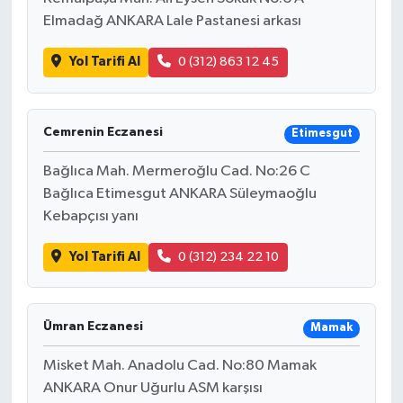
Elmadağ ANKARA Lale Pastanesi arkası
Yol Tarifi Al
0 (312) 863 12 45
Cemrenin Eczanesi
Etimesgut
Bağlıca Mah. Mermeroğlu Cad. No:26 C
Bağlıca Etimesgut ANKARA Süleymaoğlu
Kebapçısı yanı
Yol Tarifi Al
0 (312) 234 22 10
Ümran Eczanesi
Mamak
Misket Mah. Anadolu Cad. No:80 Mamak
ANKARA Onur Uğurlu ASM karşısı