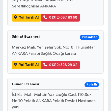
Şeyh Kuyusu Mah. Taşkın Sok. No:1
Şereflikoçhisar ANKARA
Yol Tarifi Al
0 (312) 687 83 68
Sıhhat Eczanesi
Pursaklar
Merkez Mah. Yenişehir Sok. No:18 11 Pursaklar
ANKARA Farabi Sağlık Ocağı karşısı
Yol Tarifi Al
0 (312) 328 29 02
Güner Eczanesi
Polatlı
İstiklal Mah. Muhsin Yazıcıoğlu Cad. 110.Sok.
No:10 Polatlı ANKARA Polatlı Devlet Hastanesi
yanı