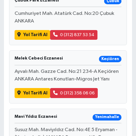
Çubuk Park Eczanesi
Çubuk
Cumhuriyet Mah. Atatürk Cad. No:20 Çubuk
ANKARA
Yol Tarifi Al
0 (312) 837 53 54
Melek Cebeci Eczanesi
Keçiören
Ayvalı Mah. Gazze Cad. No:21 234-A Keçiören
ANKARA Antares Konutları-Migros Jet Yanı
Yol Tarifi Al
0 (312) 358 06 06
Mavi Yıldız Eczanesi
Yenimahalle
Susuz Mah. Maviyıldız Cad. No:4E 5 Eryaman -