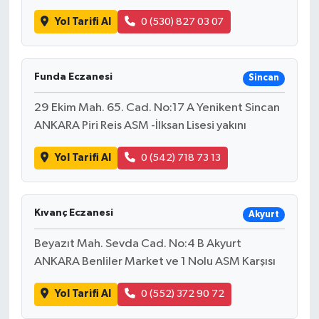
Yol Tarifi Al
0 (530) 827 03 07
Funda Eczanesi
Sincan
29 Ekim Mah. 65. Cad. No:17 A Yenikent Sincan
ANKARA Piri Reis ASM -İlksan Lisesi yakını
Yol Tarifi Al
0 (542) 718 73 13
Kıvanç Eczanesi
Akyurt
Beyazıt Mah. Sevda Cad. No:4 B Akyurt
ANKARA Benliler Market ve 1 Nolu ASM Karşısı
Yol Tarifi Al
0 (552) 372 90 72