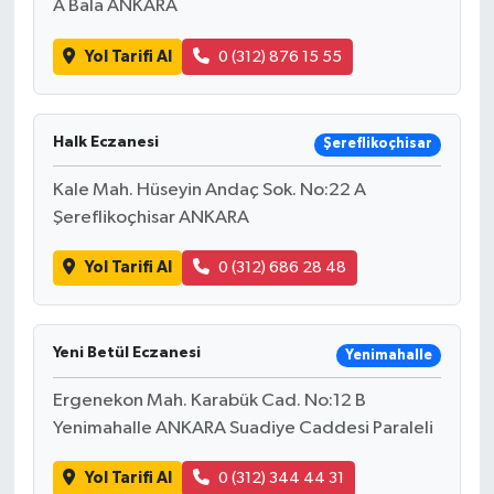
A Bala ANKARA
Yol Tarifi Al
0 (312) 876 15 55
Halk Eczanesi
Şereflikoçhisar
Kale Mah. Hüseyin Andaç Sok. No:22 A
Şereflikoçhisar ANKARA
Yol Tarifi Al
0 (312) 686 28 48
Yeni Betül Eczanesi
Yenimahalle
Ergenekon Mah. Karabük Cad. No:12 B
Yenimahalle ANKARA Suadiye Caddesi Paraleli
Yol Tarifi Al
0 (312) 344 44 31