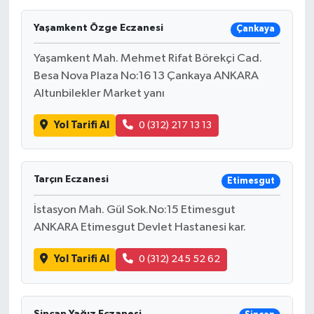
Yaşamkent Özge Eczanesi
Çankaya
Yaşamkent Mah. Mehmet Rifat Börekçi Cad.
Besa Nova Plaza No:16 13 Çankaya ANKARA
Altunbilekler Market yanı
Yol Tarifi Al
0 (312) 217 13 13
Tarçın Eczanesi
Etimesgut
İstasyon Mah. Gül Sok.No:15 Etimesgut
ANKARA Etimesgut Devlet Hastanesi kar.
Yol Tarifi Al
0 (312) 245 52 62
Sincan Yağız Eczanesi