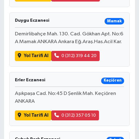
Duygu Eczanesi
Mamak
Demirlibahçe Mah. 130. Cad. Gökhan Apt. No:6
A Mamak ANKARA Ankara Eğ.Araş.Has.Acil Kar.
Yol Tarifi Al
0 (312) 319 44 20
Erler Eczanesi
Keçiören
Aşıkpaşa Cad. No:45 D Şenlik Mah. Keçiören
ANKARA
Yol Tarifi Al
0 (312) 357 05 10