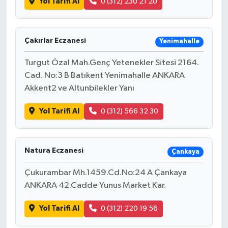
Yol Tarifi Al
0 (312) 230 21 20
Çakırlar Eczanesi
Yenimahalle
Turgut Özal Mah.Genç Yetenekler Sitesi 2164.
Cad. No:3 B Batıkent Yenimahalle ANKARA
Akkent2 ve Altunbilekler Yanı
Yol Tarifi Al
0 (312) 566 32 30
Natura Eczanesi
Çankaya
Çukurambar Mh.1459.Cd.No:24 A Çankaya
ANKARA 42.Cadde Yunus Market Kar.
Yol Tarifi Al
0 (312) 220 19 56