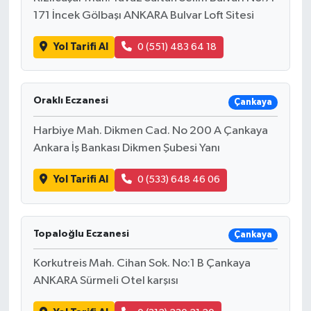
171 İncek Gölbaşı ANKARA Bulvar Loft Sitesi
Yol Tarifi Al
0 (551) 483 64 18
Oraklı Eczanesi
Çankaya
Harbiye Mah. Dikmen Cad. No 200 A Çankaya
Ankara İş Bankası Dikmen Şubesi Yanı
Yol Tarifi Al
0 (533) 648 46 06
Topaloğlu Eczanesi
Çankaya
Korkutreis Mah. Cihan Sok. No:1 B Çankaya
ANKARA Sürmeli Otel karşısı