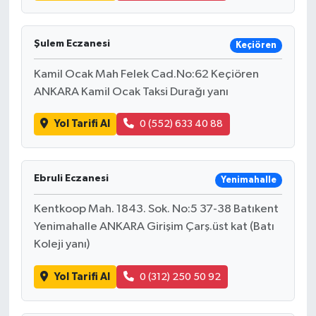
Şulem Eczanesi
Keçiören
Kamil Ocak Mah Felek Cad.No:62 Keçiören
ANKARA Kamil Ocak Taksi Durağı yanı
Yol Tarifi Al
0 (552) 633 40 88
Ebruli Eczanesi
Yenimahalle
Kentkoop Mah. 1843. Sok. No:5 37-38 Batıkent
Yenimahalle ANKARA Girişim Çarş.üst kat (Batı
Koleji yanı)
Yol Tarifi Al
0 (312) 250 50 92