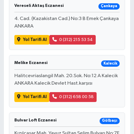
Vereseli Aktaş Eczanesi
Çankaya
4. Cad. (Kazakistan Cad.) No:3 B Emek Çankaya
ANKARA
Yol Tarifi Al
0 (312) 215 53 54
Melike Eczanesi
Kalecik
Halitcevriaslangil Mah. 20.Sok. No:12 A Kalecik
ANKARA Kalecik Devlet Hast.karşısı
Yol Tarifi Al
0 (312) 658 00 58
Bulvar Loft Eczanesi
Gölbaşı
Kızılcaşar Mah. Yavuz Sultan Selim Bulvarı No:7F