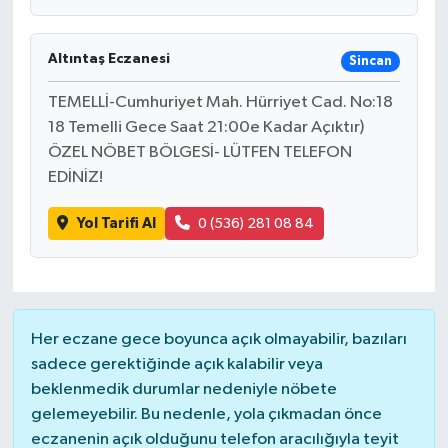
Altıntaş Eczanesi
Sincan
TEMELLİ-Cumhuriyet Mah. Hürriyet Cad. No:18
18 Temelli Gece Saat 21:00e Kadar Açıktır)
ÖZEL NÖBET BÖLGESİ- LÜTFEN TELEFON
EDİNİZ!
Yol Tarifi Al
0 (536) 281 08 84
Her eczane gece boyunca açık olmayabilir, bazıları
sadece gerektiğinde açık kalabilir veya
beklenmedik durumlar nedeniyle nöbete
gelemeyebilir. Bu nedenle, yola çıkmadan önce
eczanenin açık olduğunu telefon aracılığıyla teyit