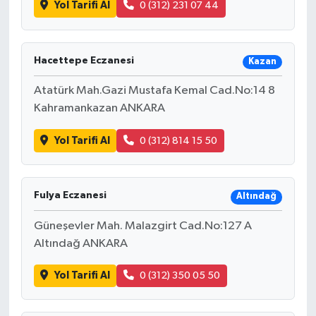
Yol Tarifi Al
0 (312) 231 07 44
Hacettepe Eczanesi
Kazan
Atatürk Mah.Gazi Mustafa Kemal Cad.No:14 8
Kahramankazan ANKARA
Yol Tarifi Al
0 (312) 814 15 50
Fulya Eczanesi
Altındağ
Güneşevler Mah. Malazgirt Cad.No:127 A
Altındağ ANKARA
Yol Tarifi Al
0 (312) 350 05 50