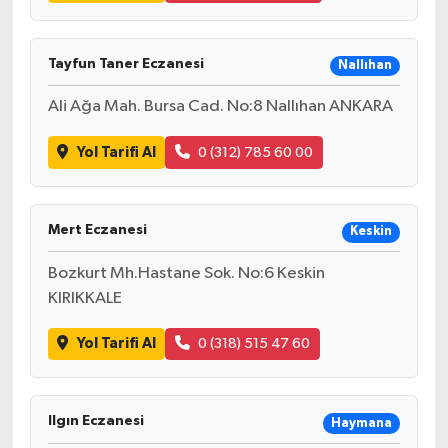
Tayfun Taner Eczanesi
Nallıhan
Ali Ağa Mah. Bursa Cad. No:8 Nallıhan ANKARA
Yol Tarifi Al
0 (312) 785 60 00
Mert Eczanesi
Keskin
Bozkurt Mh.Hastane Sok. No:6 Keskin
KIRIKKALE
Yol Tarifi Al
0 (318) 515 47 60
Ilgın Eczanesi
Haymana