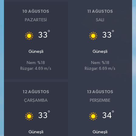
10 AĞUSTOS
11 AĞUSTOS
PAZARTESI
SALI
°
°
33
33
Güneşli
Güneşli
Nem: %18
Nem: %18
Rüzgar: 4.69 m/s
Rüzgar: 6.69 m/s
12 AĞUSTOS
13 AĞUSTOS
ÇARŞAMBA
PERŞEMBE
°
°
33
34
Güneşli
Güneşli