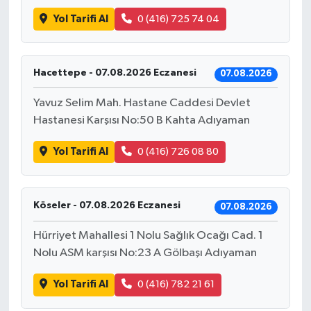
Yol Tarifi Al
0 (416) 725 74 04
Hacettepe - 07.08.2026 Eczanesi
07.08.2026
Yavuz Selim Mah. Hastane Caddesi Devlet
Hastanesi Karşısı No:50 B Kahta Adıyaman
Yol Tarifi Al
0 (416) 726 08 80
Köseler - 07.08.2026 Eczanesi
07.08.2026
Hürriyet Mahallesi 1 Nolu Sağlık Ocağı Cad. 1
Nolu ASM karşısı No:23 A Gölbaşı Adıyaman
Yol Tarifi Al
0 (416) 782 21 61