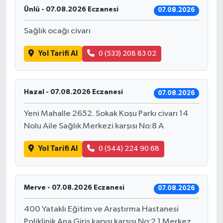
Ünlü - 07.08.2026 Eczanesi
07.08.2026
Sağlık ocağı civarı
Yol Tarifi Al
0 (533) 208 83 02
Hazal - 07.08.2026 Eczanesi
07.08.2026
Yeni Mahalle 2652. Sokak Koşu Parkı civarı 14
Nolu Aile Sağlık Merkezi karşısı No:8 A
Yol Tarifi Al
0 (544) 224 90 68
Merve - 07.08.2026 Eczanesi
07.08.2026
400 Yataklı Eğitim ve Araştırma Hastanesi
Poliklinik Ana Giriş kapısı karşısı No:2 1 Merkez