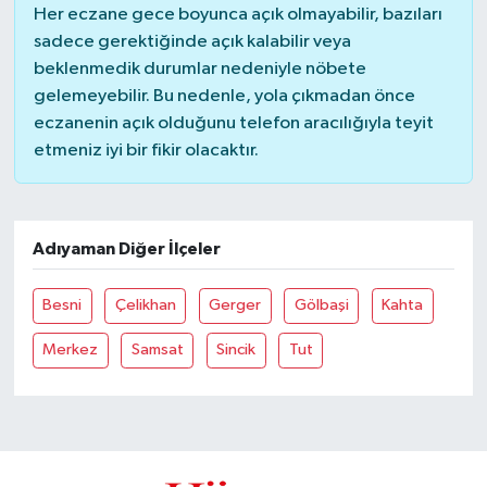
Her eczane gece boyunca açık olmayabilir, bazıları
sadece gerektiğinde açık kalabilir veya
beklenmedik durumlar nedeniyle nöbete
gelemeyebilir. Bu nedenle, yola çıkmadan önce
eczanenin açık olduğunu telefon aracılığıyla teyit
etmeniz iyi bir fikir olacaktır.
Adıyaman Diğer İlçeler
Besni
Çelikhan
Gerger
Gölbaşi
Kahta
Merkez
Samsat
Sincik
Tut