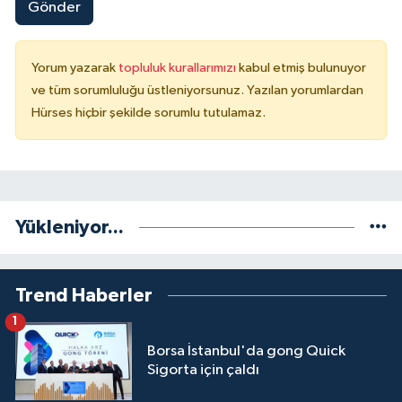
Gönder
Yorum yazarak
topluluk kurallarımızı
kabul etmiş bulunuyor
ve tüm sorumluluğu üstleniyorsunuz. Yazılan yorumlardan
Hürses hiçbir şekilde sorumlu tutulamaz.
Yükleniyor...
Trend Haberler
1
Borsa İstanbul'da gong Quick
Sigorta için çaldı