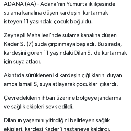
ADANA (AA) - Adana'nın Yumurtalık ilçesinde
sulama kanalına düşen kardeşini kurtarmak
isteyen 11 yaşındaki çocuk boğuldu.
Zeynepli Mahallesi'nde sulama kanalına düşen
Kader S. (7) suda çırpınmaya başladı. Bu sırada,
kardeşini gören 11 yaşındaki Dilan S. de kurtarmak
için suya atladı.
Akıntıda sürüklenen iki kardeşin çığlıklarını duyan
amca İsmail S, suya atlayarak çocukları çıkardı.
Çevredekilerin ihbarı üzerine bölgeye jandarma
ve sağlık ekipleri sevk edildi.
Dilan'ın yaşamını yitirdiğini belirleyen sağlık
ekipleri, kardeşi Kader'i hastaneye kaldırdı.