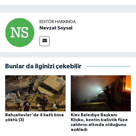
EDITÖR HAKKINDA
Nevzat Soysal
Bunlar da ilginizi çekebilir
Bahçelievler'de 4 katlı bina
Kiev Belediye Başkanı
çöktü (3)
Kliçko, kentin balistik füze
saldırısı altında olduğunu
açıkladı