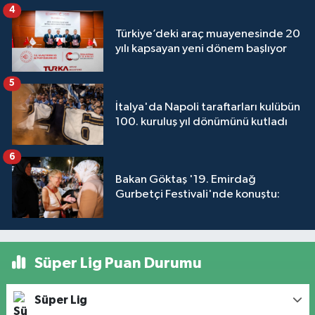
4
Türkiye’deki araç muayenesinde 20
yılı kapsayan yeni dönem başlıyor
5
İtalya'da Napoli taraftarları kulübün
100. kuruluş yıl dönümünü kutladı
6
Bakan Göktaş '19. Emirdağ
Gurbetçi Festivali'nde konuştu:
Süper Lig Puan Durumu
Süper Lig