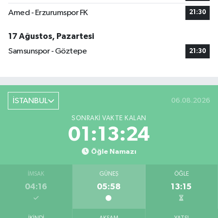
Amed - Erzurumspor FK
21:30
17 Ağustos, Pazartesi
Samsunspor - Göztepe
21:30
İSTANBUL
06.08.2026
SONRAKI VAKTE KALAN
01:13:23
Öğle Namazı
İMSAK
GÜNEŞ
ÖĞLE
04:16
05:58
13:15