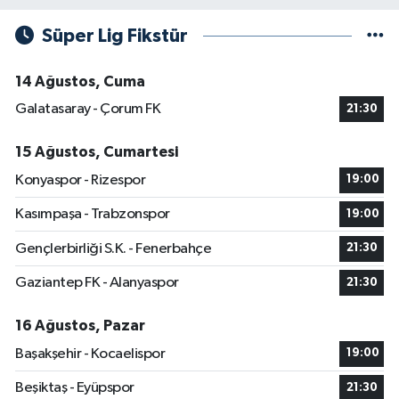
Süper Lig Fikstür
14 Ağustos, Cuma
Galatasaray - Çorum FK
21:30
15 Ağustos, Cumartesi
Konyaspor - Rizespor
19:00
Kasımpaşa - Trabzonspor
19:00
Gençlerbirliği S.K. - Fenerbahçe
21:30
Gaziantep FK - Alanyaspor
21:30
16 Ağustos, Pazar
Başakşehir - Kocaelispor
19:00
Beşiktaş - Eyüpspor
21:30