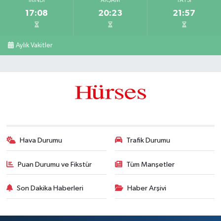
İKINDI
AKŞAM
YATSI
17:08
20:23
21:57
Aylık Vakitler
Hava Durumu
Trafik Durumu
Puan Durumu ve Fikstür
Tüm Manşetler
Son Dakika Haberleri
Haber Arşivi