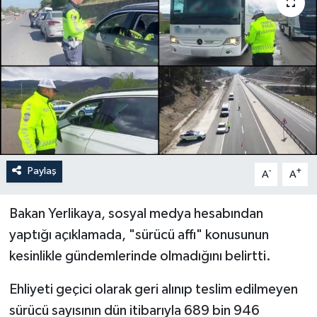
Paylaş
-
+
A
A
Bakan Yerlikaya, sosyal medya hesabından
yaptığı açıklamada, "sürücü affı" konusunun
kesinlikle gündemlerinde olmadığını belirtti.
Ehliyeti geçici olarak geri alınıp teslim edilmeyen
sürücü sayısının dün itibarıyla 689 bin 946