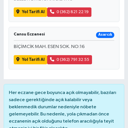
Yol Tarifi Al
0 (362) 821 22 19
Cansu Eczanesi
Asarcık
BİÇİMCİK MAH. ESEN SOK. NO:16
Yol Tarifi Al
0 (362) 791 32 55
Her eczane gece boyunca açık olmayabilir, bazıları
sadece gerektiğinde açık kalabilir veya
beklenmedik durumlar nedeniyle nöbete
gelemeyebilir. Bu nedenle, yola çıkmadan önce
eczanenin açık olduğunu telefon aracılığıyla teyit