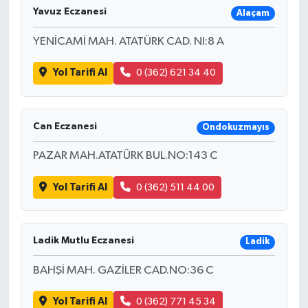
Yavuz Eczanesi
Alaçam
YENİCAMİ MAH. ATATÜRK CAD. NI:8 A
Yol Tarifi Al
0 (362) 621 34 40
Can Eczanesi
Ondokuzmayıs
PAZAR MAH.ATATÜRK BUL.NO:143 C
Yol Tarifi Al
0 (362) 511 44 00
Ladik Mutlu Eczanesi
Ladik
BAHŞİ MAH. GAZİLER CAD.NO:36 C
Yol Tarifi Al
0 (362) 771 45 34