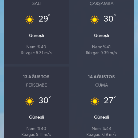
SALI
ÇARŞAMBA
°
°
29
30
Güneşli
Güneşli
Nem: %40
Nem: %41
Rüzgar: 6.31 m/s
Rüzgar: 9.39 m/s
13 AĞUSTOS
14 AĞUSTOS
PERŞEMBE
CUMA
°
°
30
27
Güneşli
Güneşli
Nem: %40
Nem: %44
Rüzgar: 9.11 m/s
Rüzgar: 7.19 m/s