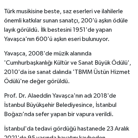
Türk musikisine beste, saz eserleri ve ilahilerle
önemli katkılar sunan sanatçı, 200'ü aşkın ödüle
layık görüldü. İlk bestesini 1951'de yapan
Yavaşca'nın 600'ü aşkın eseri bulunuyor.
Yavaşca, 2008'de müzik alanında
'Cumhurbaşkanlığı Kültür ve Sanat Büyük Ödülü',
2010'da ise sanat dalında 'TBMM Üstün Hizmet
Ödülü'ne değer görüldü.
Prof. Dr. Alaeddin Yavaşca'nın adı 2018'de
İstanbul Büyükşehir Belediyesince, İstanbul
Boğazı'nda sefer yapan bir vapura verildi.
İstanbul'da tedavi gördüğü hastanede 23 Aralık
2021'de 95 yaşında hayatını kaybeden