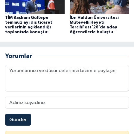
TİM Başkanı Gültepe
İbn Haldun Üniversitesi
temmuz ayı dış ticaret
Mütevelli Heyeti
verilerinin açıklandığı
TercihFest'26'da aday
toplantıda konuştu:
öğrencilerle buluştu
Yorumlar
Gönder