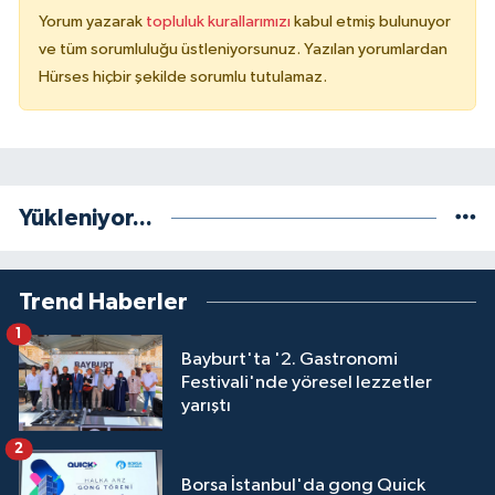
Yorum yazarak
topluluk kurallarımızı
kabul etmiş bulunuyor
ve tüm sorumluluğu üstleniyorsunuz. Yazılan yorumlardan
Hürses hiçbir şekilde sorumlu tutulamaz.
Yükleniyor...
Trend Haberler
1
Bayburt'ta '2. Gastronomi
Festivali'nde yöresel lezzetler
yarıştı
2
Borsa İstanbul'da gong Quick