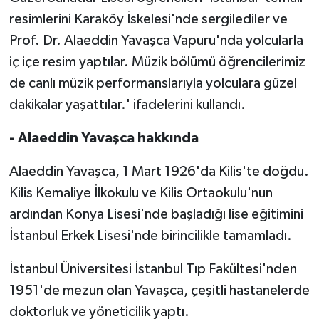
resimlerini Karaköy İskelesi'nde sergilediler ve
Prof. Dr. Alaeddin Yavaşca Vapuru'nda yolcularla
iç içe resim yaptılar. Müzik bölümü öğrencilerimiz
de canlı müzik performanslarıyla yolculara güzel
dakikalar yaşattılar.' ifadelerini kullandı.
- Alaeddin Yavaşca hakkında
Alaeddin Yavaşca, 1 Mart 1926'da Kilis'te doğdu.
Kilis Kemaliye İlkokulu ve Kilis Ortaokulu'nun
ardından Konya Lisesi'nde başladığı lise eğitimini
İstanbul Erkek Lisesi'nde birincilikle tamamladı.
İstanbul Üniversitesi İstanbul Tıp Fakültesi'nden
1951'de mezun olan Yavaşca, çeşitli hastanelerde
doktorluk ve yöneticilik yaptı.