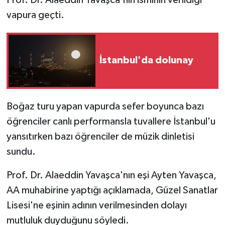
vapura geçti.
İstanbul'da dolunay
Boğaz turu yapan vapurda sefer boyunca bazı
öğrenciler canlı performansla tuvallere İstanbul'u
yansıtırken bazı öğrenciler de müzik dinletisi
sundu.
Prof. Dr. Alaeddin Yavaşca'nın eşi Ayten Yavaşca,
AA muhabirine yaptığı açıklamada, Güzel Sanatlar
Lisesi'ne eşinin adının verilmesinden dolayı
mutluluk duyduğunu söyledi.