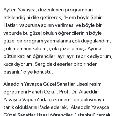
Ayten Yavaşca, düzenlenen programdan
etkilendiğini dile getirerek, 'Hem böyle Şehir
Hatları vapuruna adının verilmesi ve böyle bir
vapurda bu güzel okulun öğrencilerinin böyle
güzel bir program yapmalarına çok duygulandım,
çok memnun kaldım, çok güzel olmuş. Ayrıca
bütün katılan öğrencileri ayrı ayrı tebrik ediyorum,
kucaklıyorum. Sergideki eserler birbirinden
başarılı.' diye konuştu.
Alaeddin Yavaşca Güzel Sanatlar Lisesi resim
öğretmeni Hanefi Özkul, Prof. Dr. Alaeddin
Yavaşca Vapuru'nda çok önemli bir buluşmaya
tanık olduklarını ifade ederek, 'Alaeddin Yavaşca
Güzel Sanatlar Lisesi öğrencileri 'İstanbul' temalı