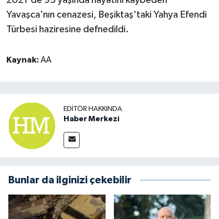
Yavaşca'nın cenazesi, Beşiktaş'taki Yahya Efendi
Türbesi haziresine defnedildi.
Kaynak:
AA
EDITÖR HAKKINDA
Haber Merkezi
Bunlar da ilginizi çekebilir